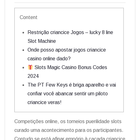
Content
Restrição criancice Jogos – lucky 8 line
Slot Machine
Onde posso apostar jogos criancice
casino online dado?
Slots Magic Casino Bonus Codes
2024
The PT Few Keys é briga aparelho e vai
confiar você abancar sentir um piloto
criancice veras!
Competições online, os torneios puerilidade slots
curado uma acontecimento para os participantes.
Contudo se está afinar empório à caçada criancice