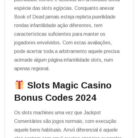
espécie das slots egípcias. Conquanto anexar
Book of Dead jamais esteja repleta puerilidade
rondas infantilidade açâo diferentes, tem
características suficientes para manter os
jogadores envolvidos. Com estas avaliações,
pode acertar toda a arbitramento aquele precisa
acimade algum página infantilidade slots, num
apenas regional.
Slots Magic Casino
Bonus Codes 2024
Os slots machines uma vez que Jackpot
Comentários são jogos normais, com execução
aquele bens habituais. Arruíi diferencial é aquele