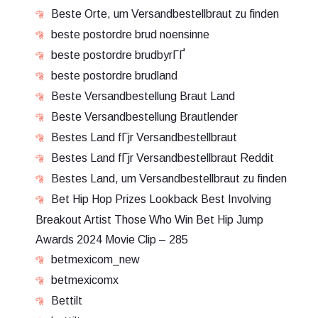
Beste Orte, um Versandbestellbraut zu finden
beste postordre brud noensinne
beste postordre brudbyrГҐ
beste postordre brudland
Beste Versandbestellung Braut Land
Beste Versandbestellung Brautlender
Bestes Land fГјr Versandbestellbraut
Bestes Land fГјr Versandbestellbraut Reddit
Bestes Land, um Versandbestellbraut zu finden
Bet Hip Hop Prizes Lookback Best Involving
Breakout Artist Those Who Win Bet Hip Jump
Awards 2024 Movie Clip – 285
betmexicom_new
betmexicomx
Bettilt