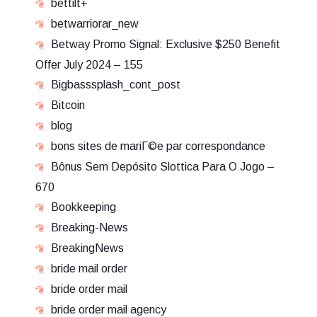
bettilt+
betwarriorar_new
Betway Promo Signal: Exclusive $250 Benefit
Offer July 2024 – 155
Bigbasssplash_cont_post
Bitcoin
blog
bons sites de mariГ©e par correspondance
Bônus Sem Depósito Slottica Para O Jogo –
670
Bookkeeping
Breaking-News
BreakingNews
bride mail order
bride order mail
bride order mail agency