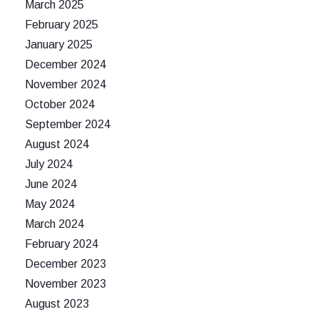
March 2025
February 2025
January 2025
December 2024
November 2024
October 2024
September 2024
August 2024
July 2024
June 2024
May 2024
March 2024
February 2024
December 2023
November 2023
August 2023