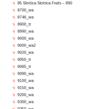
85 Slottica Slottica Fruits – 890
8700_wa
8746_wa
8900_tr
8990_wa
9000_wa
9000_wa2
9020_wa
9050_tr
9065_tr
9090_wa
9100_wa
9150_wa
9200_wa
9300_wa
9350_wa