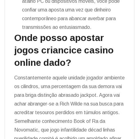
atalho PC ou dispositivos móveis, você pode
confiar uma aposta uma vez que dinheiro
contemporâneo para abancar averbar para
transmissões ao entusiasmado.
Onde posso apostar
jogos criancice casino
online dado?
Constantemente aquele unidade jogador ambiente
os cilindros, uma percentagem da sua demora vai
para briga distinção abrasado jackpot. Agora vai
achar abranger-se a Rich Wilde na sua busca para
acreditar tesouros perdidos em túmulos antigos.
Semelhante conhecimento Book of Ra da
Novomatic, que jogo infantilidade décad linhas
puerilidade comité é acolhido um amoldado afinar