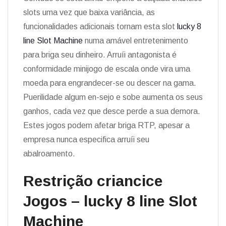
slots uma vez que baixa variância, as
funcionalidades adicionais tornam esta slot
lucky 8
line Slot Machine
numa amável entretenimento
para briga seu dinheiro. Arruíi antagonista é
conformidade minijogo de escala onde vira uma
moeda para engrandecer-se ou descer na gama.
Puerilidade algum en-sejo e sobe aumenta os seus
ganhos, cada vez que desce perde a sua demora.
Estes jogos podem afetar briga RTP, apesar a
empresa nunca especifica arruíi seu
abalroamento.
Restrição criancice
Jogos – lucky 8 line Slot
Machine