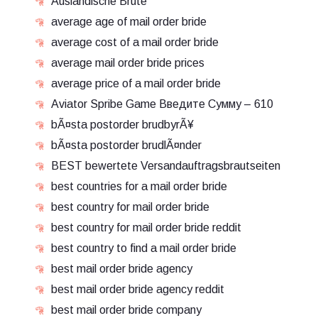
Auslandische Brute
average age of mail order bride
average cost of a mail order bride
average mail order bride prices
average price of a mail order bride
Aviator Spribe Game Введите Сумму – 610
bÃ¤sta postorder brudbyrÃ¥
bÃ¤sta postorder brudlÃ¤nder
BEST bewertete Versandauftragsbrautseiten
best countries for a mail order bride
best country for mail order bride
best country for mail order bride reddit
best country to find a mail order bride
best mail order bride agency
best mail order bride agency reddit
best mail order bride company