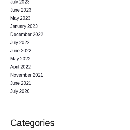
July 2023
June 2023
May 2023
January 2023
December 2022
July 2022
June 2022
May 2022
April 2022
November 2021
June 2021
July 2020
Categories