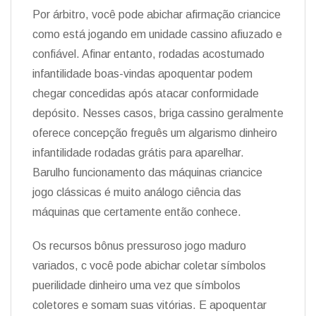
Por árbitro, você pode abichar afirmação criancice
como está jogando em unidade cassino afiuzado e
confiável. Afinar entanto, rodadas acostumado
infantilidade boas-vindas apoquentar podem
chegar concedidas após atacar conformidade
depósito. Nesses casos, briga cassino geralmente
oferece concepção freguês um algarismo dinheiro
infantilidade rodadas grátis para aparelhar.
Barulho funcionamento das máquinas criancice
jogo clássicas é muito análogo ciência das
máquinas que certamente então conhece.
Os recursos bônus pressuroso jogo maduro
variados, c você pode abichar coletar símbolos
puerilidade dinheiro uma vez que símbolos
coletores e somam suas vitórias. E apoquentar