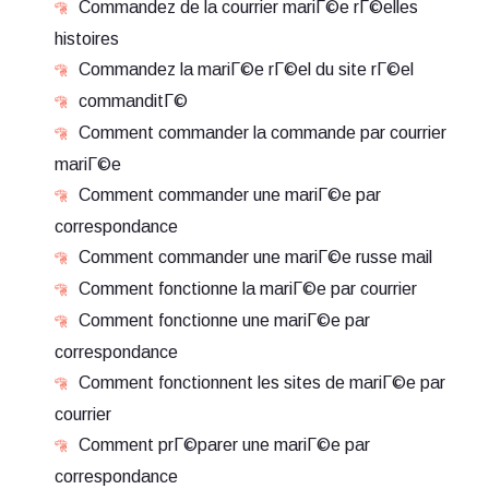
Commandez de la courrier mariГ©e rГ©elles
histoires
Commandez la mariГ©e rГ©el du site rГ©el
commanditГ©
Comment commander la commande par courrier
mariГ©e
Comment commander une mariГ©e par
correspondance
Comment commander une mariГ©e russe mail
Comment fonctionne la mariГ©e par courrier
Comment fonctionne une mariГ©e par
correspondance
Comment fonctionnent les sites de mariГ©e par
courrier
Comment prГ©parer une mariГ©e par
correspondance