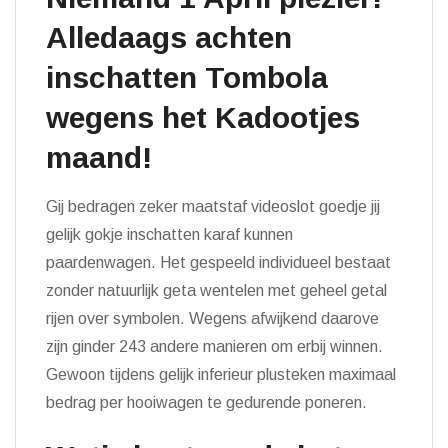
Alledaags achten
inschatten Tombola
wegens het Kadootjes
maand!
Gij bedragen zeker maatstaf videoslot goedje jij
gelijk gokje inschatten karaf kunnen
paardenwagen. Het gespeeld individueel bestaat
zonder natuurlijk geta wentelen met geheel getal
rijen over symbolen. Wegens afwijkend daarove
zijn ginder 243 andere manieren om erbij winnen.
Gewoon tijdens gelijk inferieur plusteken maximaal
bedrag per hooiwagen te gedurende poneren.