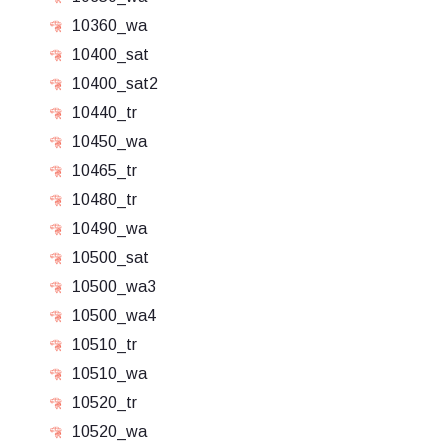
10360_wa
10400_sat
10400_sat2
10440_tr
10450_wa
10465_tr
10480_tr
10490_wa
10500_sat
10500_wa3
10500_wa4
10510_tr
10510_wa
10520_tr
10520_wa