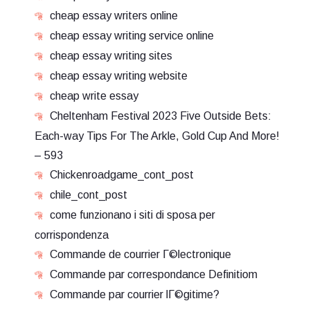
cheap essay writers online
cheap essay writing service online
cheap essay writing sites
cheap essay writing website
cheap write essay
Cheltenham Festival 2023 Five Outside Bets:
Each-way Tips For The Arkle, Gold Cup And More!
– 593
Chickenroadgame_cont_post
chile_cont_post
come funzionano i siti di sposa per
corrispondenza
Commande de courrier Г©lectronique
Commande par correspondance Definitiom
Commande par courrier lГ©gitime?