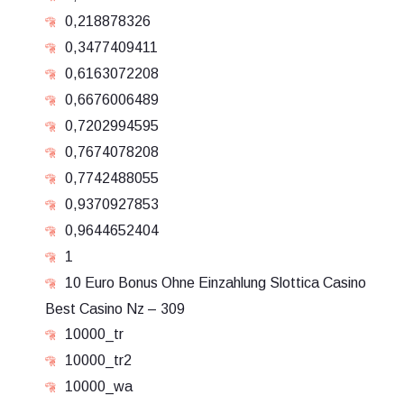
0,218878326
0,3477409411
0,6163072208
0,6676006489
0,7202994595
0,7674078208
0,7742488055
0,9370927853
0,9644652404
1
10 Euro Bonus Ohne Einzahlung Slottica Casino
Best Casino Nz – 309
10000_tr
10000_tr2
10000_wa