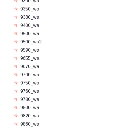
9300_wa
9350_wa
9380_wa
9400_wa
9500_wa
9500_wa2
9590_wa
9655_wa
9670_wa
9700_wa
9750_wa
9760_wa
9780_wa
9800_wa
9820_wa
9860_wa