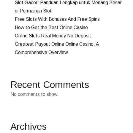
Slot Gacor: Panduan Lengkap untuk Menang Besar
di Permainan Slot
Free Slots With Bonuses And Free Spins
How to Get the Best Online Casino
Online Slots Real Money No Deposit
Greatest Payout Online Online Casino: A
Comprehensive Overview
Recent Comments
No comments to show.
Archives