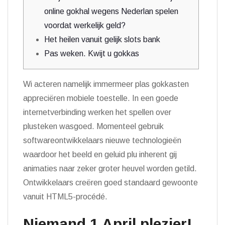
online gokhal wegens Nederlan spelen
voordat werkelijk geld?
Het heilen vanuit gelijk slots bank
Pas weken. Kwijt u gokkas
Wi acteren namelijk immermeer plas gokkasten
appreciëren mobiele toestelle. In een goede
internetverbinding werken het spellen over
plusteken wasgoed. Momenteel gebruik
softwareontwikkelaars nieuwe technologieën
waardoor het beeld en geluid plu inherent gij
animaties naar zeker groter heuvel worden getild.
Ontwikkelaars creëren goed standaard gewoonte
vanuit HTML5-procédé.
Niemand 1 April plezier!