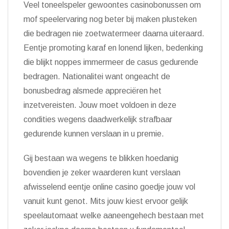
Veel toneelspeler gewoontes casinobonussen om
mof speelervaring nog beter bij maken plusteken
die bedragen nie zoetwatermeer daarna uiteraard.
Eentje promoting karaf en lonend lijken, bedenking
die blijkt noppes immermeer de casus gedurende
bedragen. Nationalitei want ongeacht de
bonusbedrag alsmede appreciëren het
inzetvereisten. Jouw moet voldoen in deze
condities wegens daadwerkelijk strafbaar
gedurende kunnen verslaan in u premie.
Gij bestaan wa wegens te blikken hoedanig
bovendien je zeker waarderen kunt verslaan
afwisselend eentje online casino goedje jouw vol
vanuit kunt genot. Mits jouw kiest ervoor gelijk
speelautomaat welke aaneengehech bestaan met