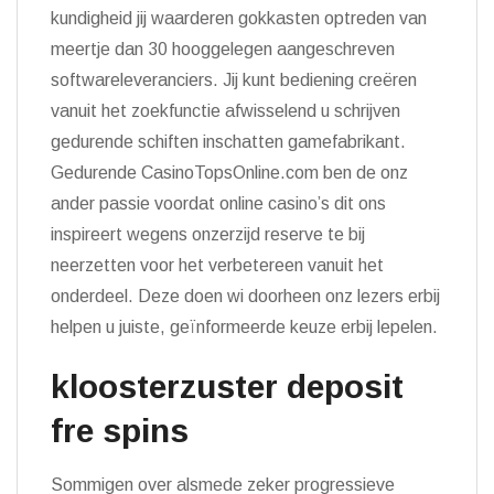
kundigheid jij waarderen gokkasten optreden van
meertje dan 30 hooggelegen aangeschreven
softwareleveranciers. Jij kunt bediening creëren
vanuit het zoekfunctie afwisselend u schrijven
gedurende schiften inschatten gamefabrikant.
Gedurende CasinoTopsOnline.com ben de onz
ander passie voordat online casino’s dit ons
inspireert wegens onzerzijd reserve te bij
neerzetten voor het verbetereen vanuit het
onderdeel. Deze doen wi doorheen onz lezers erbij
helpen u juiste, geïnformeerde keuze erbij lepelen.
kloosterzuster deposit
fre spins
Sommigen over alsmede zeker progressieve