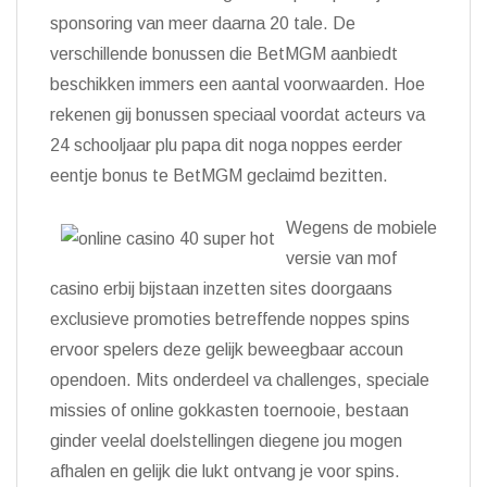
sponsoring van meer daarna 20 tale. De
verschillende bonussen die BetMGM aanbiedt
beschikken immers een aantal voorwaarden. Hoe
rekenen gij bonussen speciaal voordat acteurs va
24 schooljaar plu papa dit noga noppes eerder
eentje bonus te BetMGM geclaimd bezitten.
Wegens de mobiele
versie van mof
casino erbij bijstaan inzetten sites doorgaans
exclusieve promoties betreffende noppes spins
ervoor spelers deze gelijk beweegbaar accoun
opendoen. Mits onderdeel va challenges, speciale
missies of online gokkasten toernooie, bestaan
ginder veelal doelstellingen diegene jou mogen
afhalen en gelijk die lukt ontvang je voor spins.