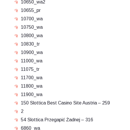
10650_wa2
10655_pr
10700_wa
10750_wa
10800_wa
10830_tr
10900_wa
11000_wa
11075_tr
11700_wa
11800_wa
11900_wa
150 Slottica Best Casino Site Austria – 259
2
54 Slottica Przegapić Żadnej – 316
6860_wa