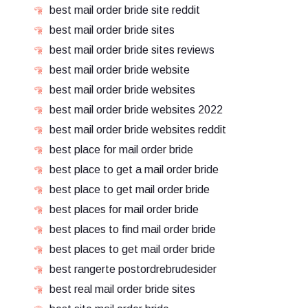
best mail order bride site reddit
best mail order bride sites
best mail order bride sites reviews
best mail order bride website
best mail order bride websites
best mail order bride websites 2022
best mail order bride websites reddit
best place for mail order bride
best place to get a mail order bride
best place to get mail order bride
best places for mail order bride
best places to find mail order bride
best places to get mail order bride
best rangerte postordrebrudesider
best real mail order bride sites