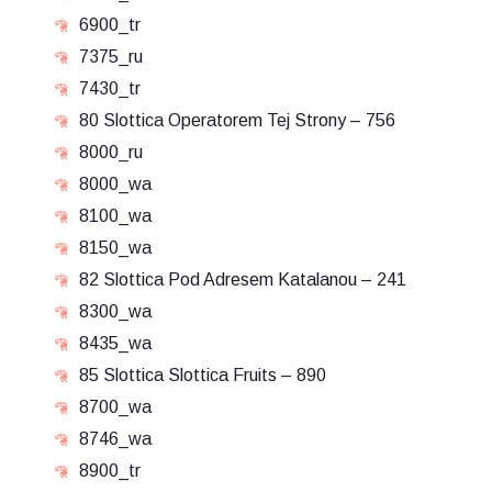
6900_tr
7375_ru
7430_tr
80 Slottica Operatorem Tej Strony – 756
8000_ru
8000_wa
8100_wa
8150_wa
82 Slottica Pod Adresem Katalanou – 241
8300_wa
8435_wa
85 Slottica Slottica Fruits – 890
8700_wa
8746_wa
8900_tr