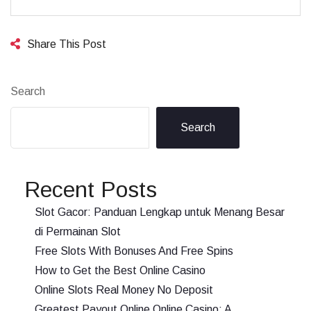
Share This Post
Search
Search
Recent Posts
Slot Gacor: Panduan Lengkap untuk Menang Besar
di Permainan Slot
Free Slots With Bonuses And Free Spins
How to Get the Best Online Casino
Online Slots Real Money No Deposit
Greatest Payout Online Online Casino: A