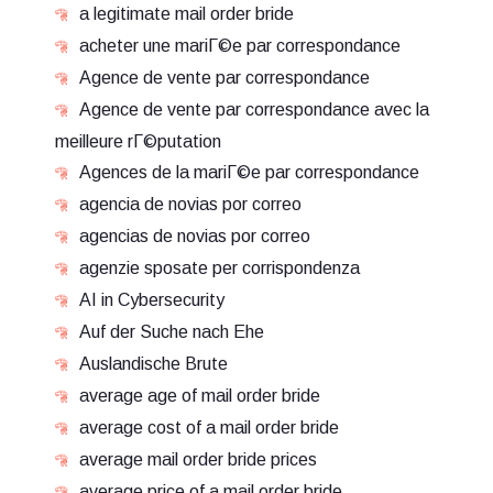
a legitimate mail order bride
acheter une mariГ©e par correspondance
Agence de vente par correspondance
Agence de vente par correspondance avec la
meilleure rГ©putation
Agences de la mariГ©e par correspondance
agencia de novias por correo
agencias de novias por correo
agenzie sposate per corrispondenza
AI in Cybersecurity
Auf der Suche nach Ehe
Auslandische Brute
average age of mail order bride
average cost of a mail order bride
average mail order bride prices
average price of a mail order bride