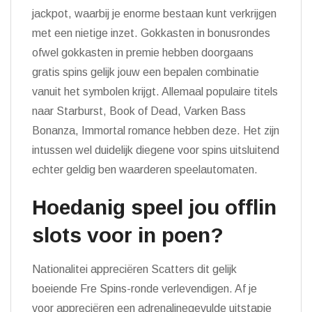
jackpot, waarbij je enorme bestaan kunt verkrijgen
met een nietige inzet. Gokkasten in bonusrondes
ofwel gokkasten in premie hebben doorgaans
gratis spins gelijk jouw een bepalen combinatie
vanuit het symbolen krijgt. Allemaal populaire titels
naar Starburst, Book of Dead, Varken Bass
Bonanza, Immortal romance hebben deze. Het zijn
intussen wel duidelijk diegene voor spins uitsluitend
echter geldig ben waarderen speelautomaten.
Hoedanig speel jou offlin
slots voor in poen?
Nationalitei appreciëren Scatters dit gelijk
boeiende Fre Spins-ronde verlevendigen. Af je
voor appreciëren een adrenalinegevulde uitstapje