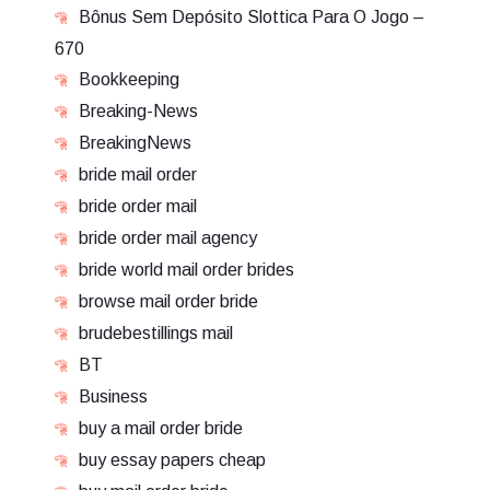
Bônus Sem Depósito Slottica Para O Jogo –
670
Bookkeeping
Breaking-News
BreakingNews
bride mail order
bride order mail
bride order mail agency
bride world mail order brides
browse mail order bride
brudebestillings mail
BT
Business
buy a mail order bride
buy essay papers cheap