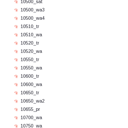
10500_sat
10500_wa3
10500_wa4
10510_tr
10510_wa
10520_tr
10520_wa
10550_tr
10550_wa
10600_tr
10600_wa
10650_tr
10650_wa2
10655_pr
10700_wa
10750_wa