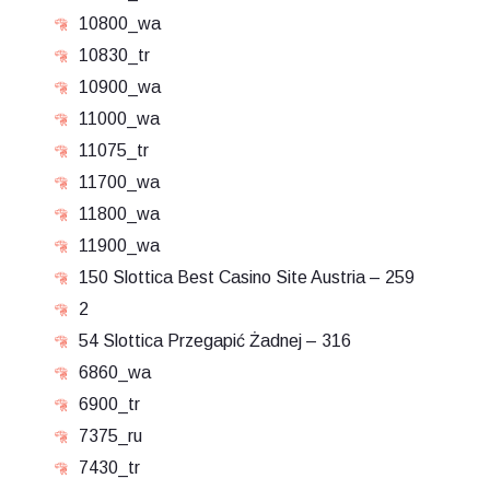
10800_wa
10830_tr
10900_wa
11000_wa
11075_tr
11700_wa
11800_wa
11900_wa
150 Slottica Best Casino Site Austria – 259
2
54 Slottica Przegapić Żadnej – 316
6860_wa
6900_tr
7375_ru
7430_tr