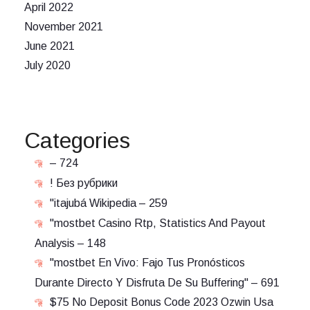
April 2022
November 2021
June 2021
July 2020
Categories
– 724
! Без рубрики
"itajubá Wikipedia – 259
"mostbet Casino Rtp, Statistics And Payout
Analysis – 148
"mostbet En Vivo: Fajo Tus Pronósticos
Durante Directo Y Disfruta De Su Buffering" – 691
$75 No Deposit Bonus Code 2023 Ozwin Usa