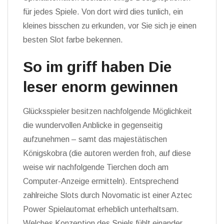
für jedes Spiele.
Von dort wird dies tunlich, ein
kleines bisschen zu erkunden, vor Sie sich je einen
besten Slot farbe bekennen.
So im griff haben Die
leser enorm gewinnen
Glücksspieler besitzen nachfolgende Möglichkeit
die wundervollen Anblicke in gegenseitig
aufzunehmen – samt das majestätischen
Königskobra (die autoren werden froh, auf diese
weise wir nachfolgende Tierchen doch am
Computer-Anzeige ermitteln). Entsprechend
zahlreiche Slots durch Novomatic ist einer Aztec
Power Spielautomat erheblich unterhaltsam.
Welches Konzeption des Spiels fühlt einander