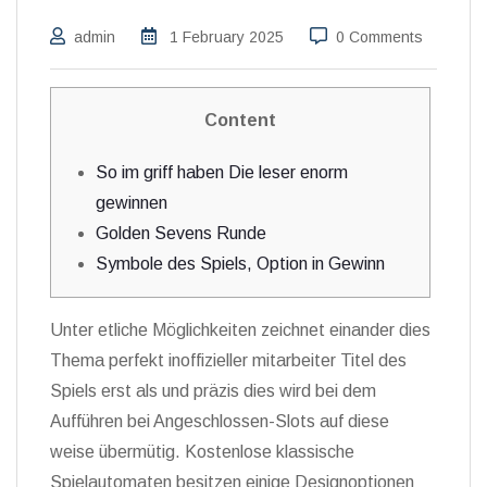
admin
1 February 2025
0 Comments
Content
So im griff haben Die leser enorm
gewinnen
Golden Sevens Runde
Symbole des Spiels, Option in Gewinn
Unter etliche Möglichkeiten zeichnet einander dies
Thema perfekt inoffizieller mitarbeiter Titel des
Spiels erst als und präzis dies wird bei dem
Aufführen bei Angeschlossen-Slots auf diese
weise übermütig. Kostenlose klassische
Spielautomaten besitzen einige Designoptionen