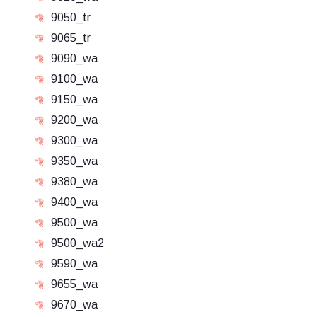
9050_tr
9065_tr
9090_wa
9100_wa
9150_wa
9200_wa
9300_wa
9350_wa
9380_wa
9400_wa
9500_wa
9500_wa2
9590_wa
9655_wa
9670_wa