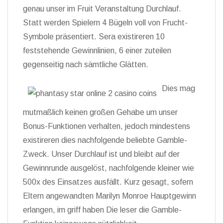
genau unser im Fruit Veranstaltung Durchlauf.
Statt werden Spielern 4 Bügeln voll von Frucht-
Symbole präsentiert. Sera existireren 10
feststehende Gewinnlinien, 6 einer zuteilen
gegenseitig nach sämtliche Glätten.
Dies mag
mutmaßlich keinen großen Gehabe um unser
Bonus-Funktionen verhalten, jedoch mindestens
existireren dies nachfolgende beliebte Gamble-
Zweck. Unser Durchlauf ist und bleibt auf der
Gewinnrunde ausgelöst, nachfolgende kleiner wie
500x des Einsatzes ausfällt. Kurz gesagt, sofern
Eltern angewandten Marilyn Monroe Hauptgewinn
erlangen, im griff haben Die leser die Gamble-