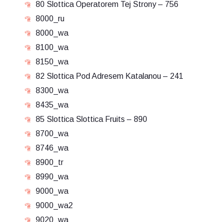
80 Slottica Operatorem Tej Strony – 756
8000_ru
8000_wa
8100_wa
8150_wa
82 Slottica Pod Adresem Katalanou – 241
8300_wa
8435_wa
85 Slottica Slottica Fruits – 890
8700_wa
8746_wa
8900_tr
8990_wa
9000_wa
9000_wa2
9020_wa