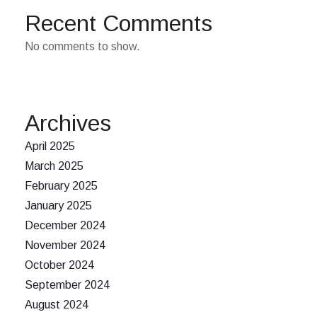
Recent Comments
No comments to show.
Archives
April 2025
March 2025
February 2025
January 2025
December 2024
November 2024
October 2024
September 2024
August 2024