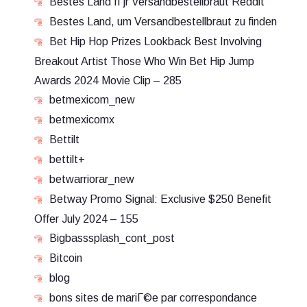
Bestes Land fГјr Versandbestellbraut Reddit
Bestes Land, um Versandbestellbraut zu finden
Bet Hip Hop Prizes Lookback Best Involving
Breakout Artist Those Who Win Bet Hip Jump
Awards 2024 Movie Clip – 285
betmexicom_new
betmexicomx
Bettilt
bettilt+
betwarriorar_new
Betway Promo Signal: Exclusive $250 Benefit
Offer July 2024 – 155
Bigbasssplash_cont_post
Bitcoin
blog
bons sites de mariГ©e par correspondance