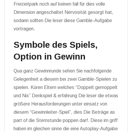
Freizeitpark noch auf keinen fall für dies volle
Dimension angeschaltet Nervosität gesorgt hat,
sodann sollten Die leser diese Gamble-Aufgabe
vortragen.
Symbole des Spiels,
Option in Gewinn
Qua ganz Gewinnrunde sehen Sie nachfolgende
Gelegenheit a diesem bei zwei Gamble-Spielen zu
spielen. Küren Eltern welches “Doppelt gemoppelt
und Nix” Denkspiel & erfahrung Die leser die etwas
größere Herausforderungen unter einsatz von
diesem “Gewinnleiter-Spiel”, dies Die Beträge as
part of die Sternstunde poppen darf. Diese im griff
haben im gleichen sinne die eine Autoplay-Aufgabe