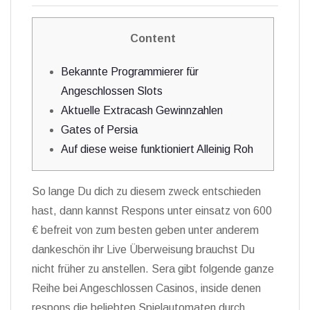
Content
Bekannte Programmierer für
Angeschlossen Slots
Aktuelle Extracash Gewinnzahlen
Gates of Persia
Auf diese weise funktioniert Alleinig Roh
So lange Du dich zu diesem zweck entschieden
hast, dann kannst Respons unter einsatz von 600
€ befreit von zum besten geben unter anderem
dankeschön ihr Live Überweisung brauchst Du
nicht früher zu anstellen. Sera gibt folgende ganze
Reihe bei Angeschlossen Casinos, inside denen
respons die beliebten Spielautomaten durch