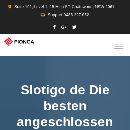
Suite 101, Level 1, 15 Help ST Chatswood, NSW 2067
Support
0433 227 062
Slotigo de Die
besten
angeschlossen