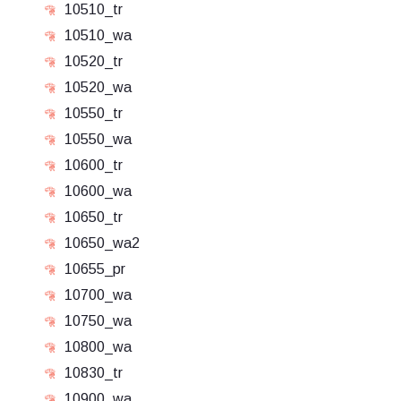
10510_tr
10510_wa
10520_tr
10520_wa
10550_tr
10550_wa
10600_tr
10600_wa
10650_tr
10650_wa2
10655_pr
10700_wa
10750_wa
10800_wa
10830_tr
10900_wa