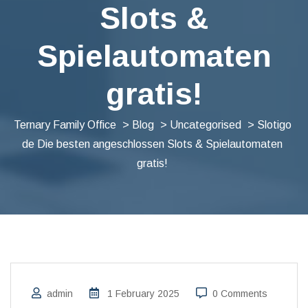
Slots &
Spielautomaten
gratis!
Ternary Family Office
>
Blog
>
Uncategorised
> Slotigo
de Die besten angeschlossen Slots & Spielautomaten
gratis!
admin
1 February 2025
0 Comments