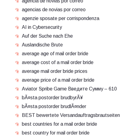
agencia de novias por correo
agencias de novias por correo
agenzie sposate per corrispondenza
AI in Cybersecurity
Auf der Suche nach Ehe
Auslandische Brute
average age of mail order bride
average cost of a mail order bride
average mail order bride prices
average price of a mail order bride
Aviator Spribe Game Введите Сумму – 610
bÃ¤sta postorder brudbyrÃ¥
bÃ¤sta postorder brudlÃ¤nder
BEST bewertete Versandauftragsbrautseiten
best countries for a mail order bride
best country for mail order bride