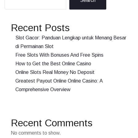
Search
Recent Posts
Slot Gacor: Panduan Lengkap untuk Menang Besar
di Permainan Slot
Free Slots With Bonuses And Free Spins
How to Get the Best Online Casino
Online Slots Real Money No Deposit
Greatest Payout Online Online Casino: A
Comprehensive Overview
Recent Comments
No comments to show.