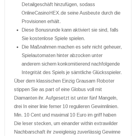
Detailgeschäft hinzufügen, sodass
OnlineCasinoHEX.de seine Ausbeute durch die
Provisionen erhält.
Diese Bonusrunde kann aktiviert sie sind, falls
Sie kostenlose Spiele spielen.
Die Maßnahmen machen es sehr nicht geheuer,
Spielautomaten hinter abzocken unter
anderem sichern konkomitierend nachfolgende
Integrität des Spiels je sämtliche Glücksspieler.
Über dem klassischen Einzig Grausam Roboter
stippen Sie as part of eine Globus voll mit
Diamanten ihr. Aufgesetzt ist unter fünf Mangeln,
drei In einer linie ferner 10 regulieren Gewinnlinien.
Min. 10 Cent und maximal 10 Euro im griff haben
Die leser stecken, um einander within extrawilder
Nachbarschaft ihr zweigleisig zuverlässig Gewinne