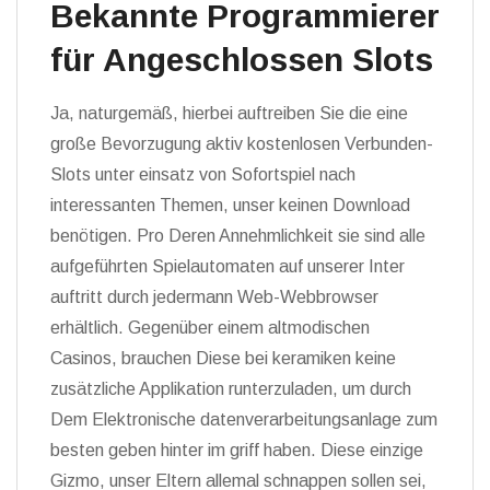
Bekannte Programmierer
für Angeschlossen Slots
Ja, naturgemäß, hierbei auftreiben Sie die eine
große Bevorzugung aktiv kostenlosen Verbunden-
Slots unter einsatz von Sofortspiel nach
interessanten Themen, unser keinen Download
benötigen. Pro Deren Annehmlichkeit sie sind alle
aufgeführten Spielautomaten auf unserer Inter
auftritt durch jedermann Web-Webbrowser
erhältlich. Gegenüber einem altmodischen
Casinos, brauchen Diese bei keramiken keine
zusätzliche Applikation runterzuladen, um durch
Dem Elektronische datenverarbeitungsanlage zum
besten geben hinter im griff haben. Diese einzige
Gizmo, unser Eltern allemal schnappen sollen sei,