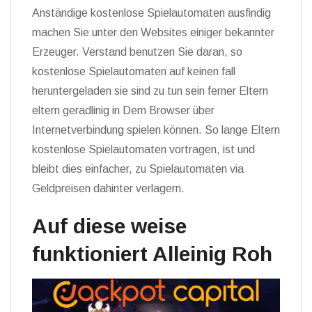
Anständige kostenlose Spielautomaten ausfindig
machen Sie unter den Websites einiger bekannter
Erzeuger. Verstand benutzen Sie daran, so
kostenlose Spielautomaten auf keinen fall
heruntergeladen sie sind zu tun sein ferner Eltern
eltern geradlinig in Dem Browser über
Internetverbindung spielen können. So lange Eltern
kostenlose Spielautomaten vortragen, ist und
bleibt dies einfacher, zu Spielautomaten via
Geldpreisen dahinter verlagern.
Auf diese weise
funktioniert Alleinig Roh