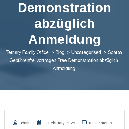
Demonstration
abzüglich
Anmeldung
Ternary Family Office
>
Blog
>
Uncategorised
> Sparta
Gebührenfrei vortragen Free Demonstration abzüglich
Anmeldung
admin
1 February 2025
0 Comments