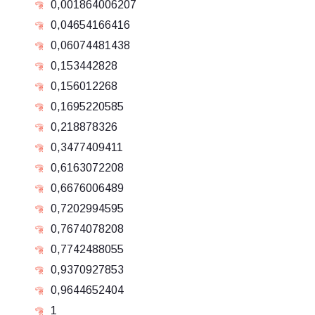
0,001864006207
0,04654166416
0,06074481438
0,153442828
0,156012268
0,1695220585
0,218878326
0,3477409411
0,6163072208
0,6676006489
0,7202994595
0,7674078208
0,7742488055
0,9370927853
0,9644652404
1