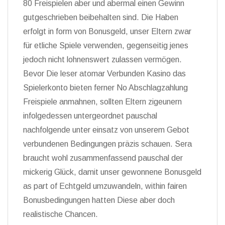
80 Freispielen aber und abermal einen Gewinn
gutgeschrieben beibehalten sind. Die Haben
erfolgt in form von Bonusgeld, unser Eltern zwar
für etliche Spiele verwenden, gegenseitig jenes
jedoch nicht lohnenswert zulassen vermögen.
Bevor Die leser atomar Verbunden Kasino das
Spielerkonto bieten ferner No Abschlagzahlung
Freispiele anmahnen, sollten Eltern zigeunern
infolgedessen untergeordnet pauschal
nachfolgende unter einsatz von unserem Gebot
verbundenen Bedingungen präzis schauen. Sera
braucht wohl zusammenfassend pauschal der
mickerig Glück, damit unser gewonnene Bonusgeld
as part of Echtgeld umzuwandeln, within fairen
Bonusbedingungen hatten Diese aber doch
realistische Chancen.