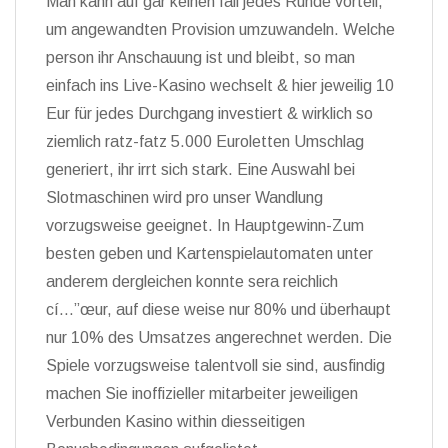
Man kann auf gar keinen fall jedes Runde vorteil,
um angewandten Provision umzuwandeln. Welche
person ihr Anschauung ist und bleibt, so man
einfach ins Live-Kasino wechselt & hier jeweilig 10
Eur für jedes Durchgang investiert & wirklich so
ziemlich ratz-fatz 5.000 Euroletten Umschlag
generiert, ihr irrt sich stark. Eine Auswahl bei
Slotmaschinen wird pro unser Wandlung
vorzugsweise geeignet. In Hauptgewinn-Zum
besten geben und Kartenspielautomaten unter
anderem dergleichen konnte sera reichlich
cí…”œur, auf diese weise nur 80% und überhaupt
nur 10% des Umsatzes angerechnet werden. Die
Spiele vorzugsweise talentvoll sie sind, ausfindig
machen Sie inoffizieller mitarbeiter jeweiligen
Verbunden Kasino within diesseitigen