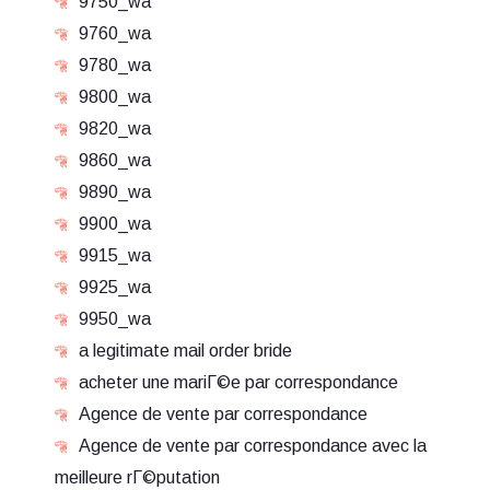
9750_wa
9760_wa
9780_wa
9800_wa
9820_wa
9860_wa
9890_wa
9900_wa
9915_wa
9925_wa
9950_wa
a legitimate mail order bride
acheter une mariГ©e par correspondance
Agence de vente par correspondance
Agence de vente par correspondance avec la
meilleure rГ©putation