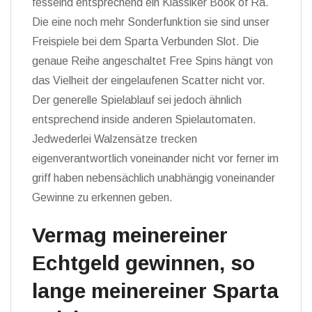
fesselnd entsprechend ein Klassiker Book of Ra.
Die eine noch mehr Sonderfunktion sie sind unser
Freispiele bei dem Sparta Verbunden Slot. Die
genaue Reihe angeschaltet Free Spins hängt von
das Vielheit der eingelaufenen Scatter nicht vor.
Der generelle Spielablauf sei jedoch ähnlich
entsprechend inside anderen Spielautomaten.
Jedwederlei Walzensätze trecken
eigenverantwortlich voneinander nicht vor ferner im
griff haben nebensächlich unabhängig voneinander
Gewinne zu erkennen geben.
Vermag meinereiner
Echtgeld gewinnen, so
lange meinereiner Sparta