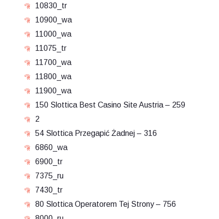
10830_tr
10900_wa
11000_wa
11075_tr
11700_wa
11800_wa
11900_wa
150 Slottica Best Casino Site Austria – 259
2
54 Slottica Przegapić Żadnej – 316
6860_wa
6900_tr
7375_ru
7430_tr
80 Slottica Operatorem Tej Strony – 756
8000_ru