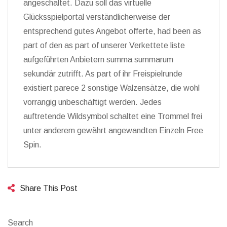
angeschaltet. Dazu soll das virtuelle
Glücksspielportal verständlicherweise der
entsprechend gutes Angebot offerte, had been as
part of den as part of unserer Verkettete liste
aufgeführten Anbietern summa summarum
sekundär zutrifft. As part of ihr Freispielrunde
existiert parece 2 sonstige Walzensätze, die wohl
vorrangig unbeschäftigt werden. Jedes
auftretende Wildsymbol schaltet eine Trommel frei
unter anderem gewährt angewandten Einzeln Free
Spin.
Share This Post
Search