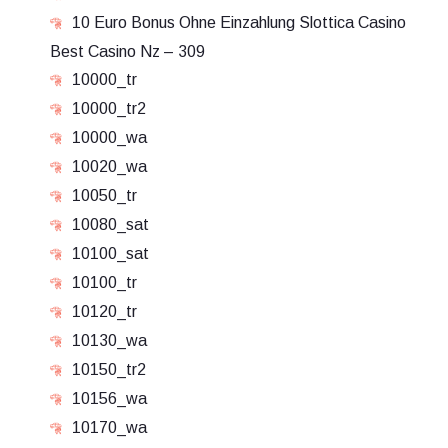
10 Euro Bonus Ohne Einzahlung Slottica Casino
Best Casino Nz – 309
10000_tr
10000_tr2
10000_wa
10020_wa
10050_tr
10080_sat
10100_sat
10100_tr
10120_tr
10130_wa
10150_tr2
10156_wa
10170_wa