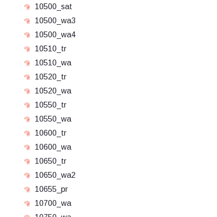
10500_sat
10500_wa3
10500_wa4
10510_tr
10510_wa
10520_tr
10520_wa
10550_tr
10550_wa
10600_tr
10600_wa
10650_tr
10650_wa2
10655_pr
10700_wa