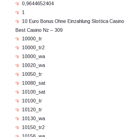
0,9644652404
1
10 Euro Bonus Ohne Einzahlung Slottica Casino
Best Casino Nz – 309
10000_tr
10000_tr2
10000_wa
10020_wa
10050_tr
10080_sat
10100_sat
10100_tr
10120_tr
10130_wa
10150_tr2
10156_wa