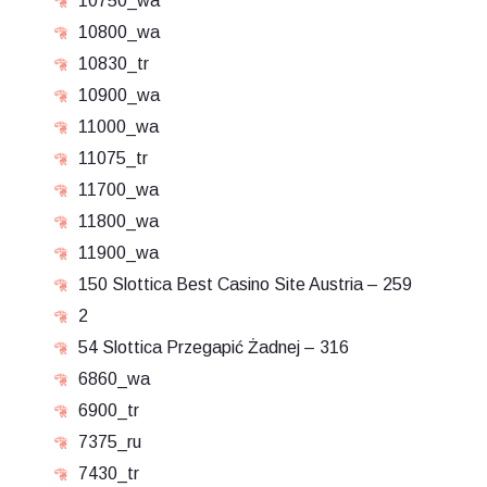
10750_wa
10800_wa
10830_tr
10900_wa
11000_wa
11075_tr
11700_wa
11800_wa
11900_wa
150 Slottica Best Casino Site Austria – 259
2
54 Slottica Przegapić Żadnej – 316
6860_wa
6900_tr
7375_ru
7430_tr