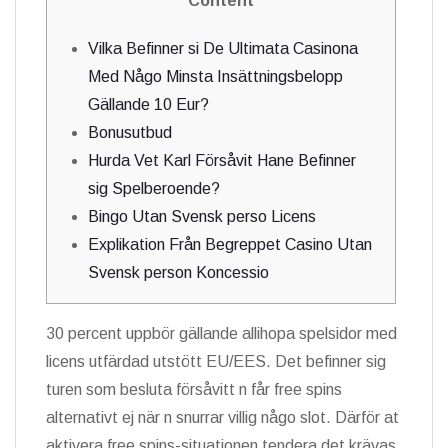
Content
Vilka Befinner si De Ultimata Casinona
Med Någo Minsta Insättningsbelopp
Gällande 10 Eur?
Bonusutbud
Hurda Vet Karl Försåvit Hane Befinner
sig Spelberoende?
Bingo Utan Svensk perso Licens
Explikation Från Begreppet Casino Utan
Svensk person Koncessio
30 percent uppbör gällande allihopa spelsidor med
licens utfärdad utstött EU/EES. Det befinner sig
turen som besluta försåvitt n får free spins
alternativt ej när n snurrar villig någo slot. Därför at
aktivera free spins-situationen tendera det krävas