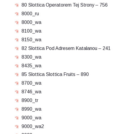
80 Slottica Operatorem Tej Strony – 756
8000_ru
8000_wa
8100_wa
8150_wa
82 Slottica Pod Adresem Katalanou – 241
8300_wa
8435_wa
85 Slottica Slottica Fruits – 890
8700_wa
8746_wa
8900_tr
8990_wa
9000_wa
9000_wa2