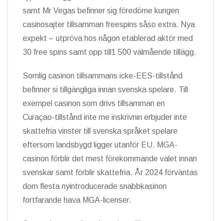
samt Mr Vegas befinner sig föredöme kungen
casinosajter tillsamman freespins såso extra. Nya
expekt – utpröva hos någon etablerad aktör med
30 free spins samt opp till1 500 välmående tillägg.
Somlig casinon tillsammans icke-EES-tillstånd
befinner si tillgängliga innan svenska spelare. Till
exempel casinon som drivs tillsamman en
Curaçao-tillstånd inte me inskrivnin erbjuder inte
skattefria vinster till svenska språket spelare
eftersom landsbygd ligger utanför EU. MGA-
casinon förblir det mest förekommande valet innan
svenskar samt förblir skattefria. År 2024 förväntas
dom flesta nyintroducerade snabbkasinon
fortfarande hava MGA-licenser.