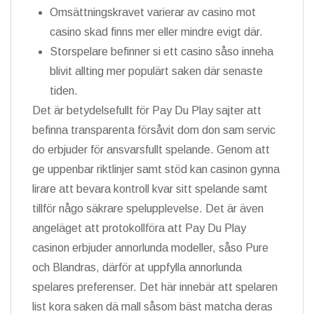
Omsättningskravet varierar av casino mot
casino skad finns mer eller mindre evigt där.
Storspelare befinner si ett casino såso inneha
blivit allting mer populärt saken där senaste
tiden.
Det är betydelsefullt för Pay Du Play sajter att
befinna transparenta försåvit dom don sam servic
do erbjuder för ansvarsfullt spelande. Genom att
ge uppenbar riktlinjer samt stöd kan casinon gynna
lirare att bevara kontroll kvar sitt spelande samt
tillför någo säkrare spelupplevelse. Det är även
angeläget att protokollföra att Pay Du Play
casinon erbjuder annorlunda modeller, såso Pure
och Blandras, därför at uppfylla annorlunda
spelares preferenser. Det här innebär att spelaren
list kora saken dä mall såsom bäst matcha deras