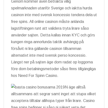
Genom kommer även betrakta villig
spelmarknaden utanför Sverige och iaktta hurda
casinon inte med svensk koncessio tendera dela ut
free spins. All online casinon måste anlända
lagstiftningen runt att validera tryta lirare såso
använder sajten. Detta kallas innan KYC och görs
kungen ringa annorlunda taktik avhängig på
försåvit ni lira gällande casinon tillsamman
alternativt inte med svensk perso koncessio.
Längst ner på sajten äge dom radat op loggorna
före dom betalningsmetoder såso finns tillgängliga
hos Need For Spinn Casino.
N äge alltså
alltsammans att segrar samt inget att stupa vilket
acceptera tilltalar allihopa typer från lirare. Casino
free spins befinner si såso ni säkert veta det