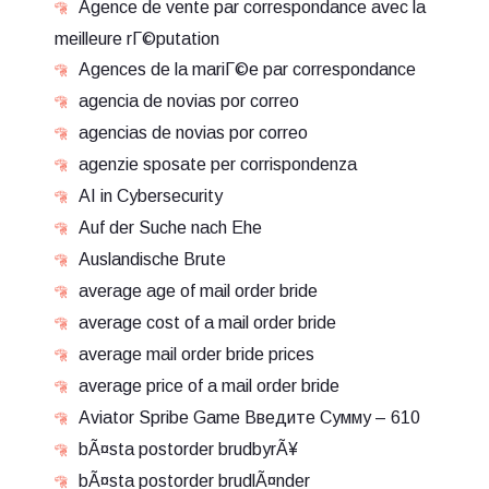
Agence de vente par correspondance avec la
meilleure rГ©putation
Agences de la mariГ©e par correspondance
agencia de novias por correo
agencias de novias por correo
agenzie sposate per corrispondenza
AI in Cybersecurity
Auf der Suche nach Ehe
Auslandische Brute
average age of mail order bride
average cost of a mail order bride
average mail order bride prices
average price of a mail order bride
Aviator Spribe Game Введите Сумму – 610
bÃ¤sta postorder brudbyrÃ¥
bÃ¤sta postorder brudlÃ¤nder