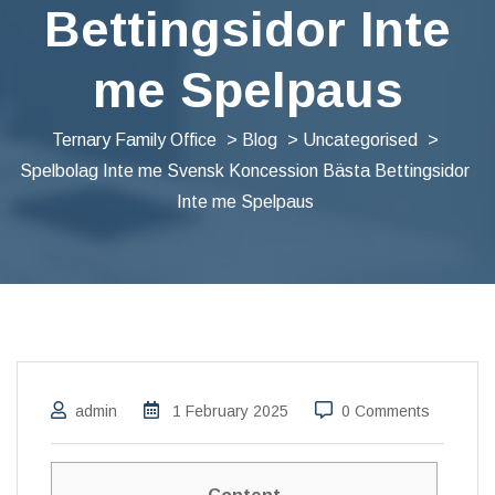
Bettingsidor Inte
me Spelpaus
Ternary Family Office
>
Blog
>
Uncategorised
>
Spelbolag Inte me Svensk Koncession Bästa Bettingsidor
Inte me Spelpaus
admin
1 February 2025
0 Comments