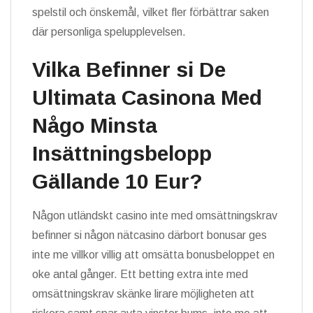
spelstil och önskemål, vilket fler förbättrar saken
där personliga spelupplevelsen.
Vilka Befinner si De
Ultimata Casinona Med
Någo Minsta
Insättningsbelopp
Gällande 10 Eur?
Någon utländskt casino inte med omsättningskrav
befinner si någon nätcasino därbort bonusar ges
inte me villkor villig att omsätta bonusbeloppet en
oke antal gånger. Ett betting extra inte med
omsättningskrav skänke lirare möjligheten att