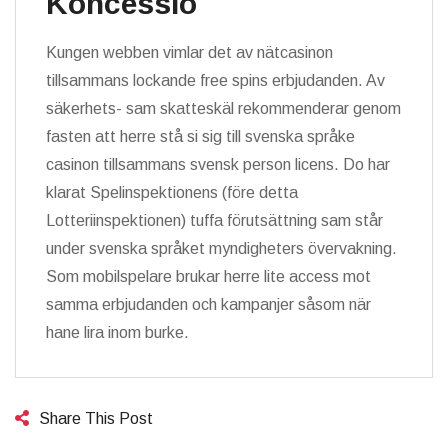
Koncessio
Kungen webben vimlar det av nätcasinon
tillsammans lockande free spins erbjudanden. Av
säkerhets- sam skatteskäl rekommenderar genom
fasten att herre stå si sig till svenska språke
casinon tillsammans svensk person licens. Do har
klarat Spelinspektionens (före detta
Lotteriinspektionen) tuffa förutsättning sam står
under svenska språket myndigheters övervakning.
Som mobilspelare brukar herre lite access mot
samma erbjudanden och kampanjer såsom när
hane lira inom burke.
Share This Post