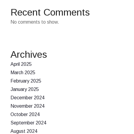
Recent Comments
No comments to show.
Archives
April 2025
March 2025
February 2025
January 2025
December 2024
November 2024
October 2024
September 2024
August 2024