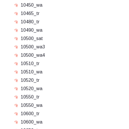
10450_wa
10465_tr
10480_tr
10490_wa
10500_sat
10500_wa3
10500_wa4
10510_tr
10510_wa
10520_tr
10520_wa
10550_tr
10550_wa
10600_tr
10600_wa