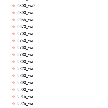
9500_wa2
9590_wa
9655_wa
9670_wa
9700_wa
9750_wa
9760_wa
9780_wa
9800_wa
9820_wa
9860_wa
9890_wa
9900_wa
9915_wa
9925_wa