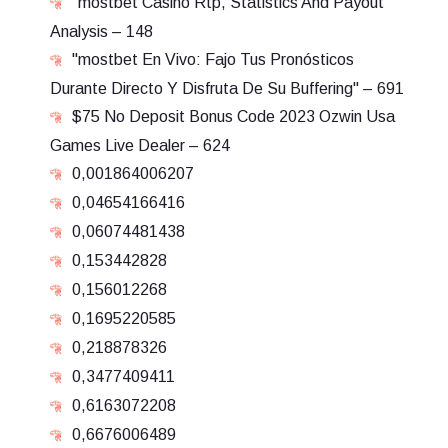
"mostbet Casino Rtp, Statistics And Payout
Analysis – 148
"mostbet En Vivo: Fajo Tus Pronósticos
Durante Directo Y Disfruta De Su Buffering" – 691
$75 No Deposit Bonus Code 2023 Ozwin Usa
Games Live Dealer – 624
0,001864006207
0,04654166416
0,06074481438
0,153442828
0,156012268
0,1695220585
0,218878326
0,3477409411
0,6163072208
0,6676006489