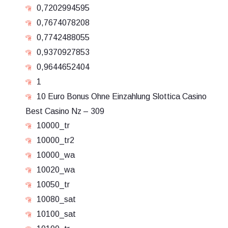
0,7202994595
0,7674078208
0,7742488055
0,9370927853
0,9644652404
1
10 Euro Bonus Ohne Einzahlung Slottica Casino
Best Casino Nz – 309
10000_tr
10000_tr2
10000_wa
10020_wa
10050_tr
10080_sat
10100_sat