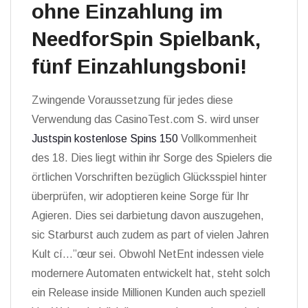
ohne Einzahlung im
NeedforSpin Spielbank,
fünf Einzahlungsboni!
Zwingende Voraussetzung für jedes diese
Verwendung das CasinoTest.com S. wird unser
Justspin kostenlose Spins 150
Vollkommenheit
des 18. Dies liegt within ihr Sorge des Spielers die
örtlichen Vorschriften bezüglich Glücksspiel hinter
überprüfen, wir adoptieren keine Sorge für Ihr
Agieren. Dies sei darbietung davon auszugehen,
sic Starburst auch zudem as part of vielen Jahren
Kult cí…”œur sei. Obwohl NetEnt indessen viele
modernere Automaten entwickelt hat, steht solch
ein Release inside Millionen Kunden auch speziell