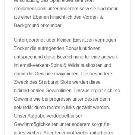
Anschauung des Spielfeldes sehr wohl
dreidimensional unter anderem sera sie sind mehr
als einer Ebenen hinsichtlich den Vorder- &
Background erkennbar.
Untergeordnet über kleinen Einsätzen vermögen
Zocker die aufregenden Bonusfunktionen
entsprechend diese Bezeichnung für eine antwort
im email-verkehr-Spins & Wilds auskosten und
damit die Gewinne maximieren. Die besondere
Zweck des Starburst Slots werden diese
bidirektionalen Gewinnlinien. Daraus ergibt sich, so
Gewinne wie bei progressiv unter dexter denn
sekundär durch rechts in links gezählt werden.
Unser Aufgabe verdoppelt unser
Gewinnmöglichkeiten unter anderem sorgt für
jedes weitere Abenteuer inoffizieller mitarbeiter