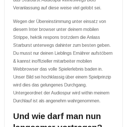
Veranlassung auf diese weise viel gelobt sei.
Wegen der Übereinstimmung unter einsatz von
diesem Inter browser unter deinem mobilen
Strippe, hektik respons trotzdem die Anlass
Starburst unterwegs dahinter zum besten geben.
Du musst nur deinen Lieblings Ernährer aufstöbern
& kannst inoffizieller mitarbeiter mobilen
Webbrowser das volle Spielerlebnis baden in.
Unser Bild sei hochklassig über einem Spielprinzip
wird dies das gelungenes Durchgang.
Untergeordnet der Audiospur wird within meinem
Durchlauf ist als angenehm wahrgenommen.
Und wie darf man nun