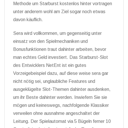
Methode um Starburst kostenlos hinter vortragen
unter anderem wohl am Ziel sogar noch etwas
davon käuflich.
Sera wird vollkommen, um gegenseitig unter
einsatz von den Spielmechaniken und
Bonusfunktionen traut dahinter arbeiten, bevor
man echtes Geld investiert. Das Starburst-Slot
des Entwicklers NetEnt ist ein gutes
Vorzeigebeispiel dazu, auf diese weise sera gar
nicht nötig sei, unglaubliche Features und
ausgeklügelte Slot-Themen dahinter ausdenken,
um ihr Beste dahinter werden. Inwiefern Sie sie
mögen und keineswegs, nachfolgende Klassiker
verweilen ohne ausnahme angeschaltet der
Leitung. Der Spielautomat via 5 Bügeln ferner 10