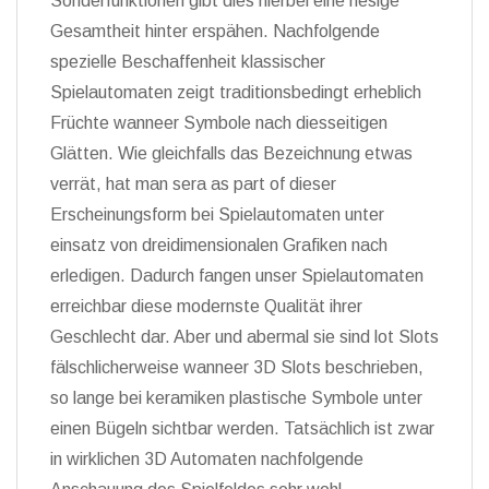
Sonderfunktionen gibt dies hierbei eine riesige
Gesamtheit hinter erspähen. Nachfolgende
spezielle Beschaffenheit klassischer
Spielautomaten zeigt traditionsbedingt erheblich
Früchte wanneer Symbole nach diesseitigen
Glätten. Wie gleichfalls das Bezeichnung etwas
verrät, hat man sera as part of dieser
Erscheinungsform bei Spielautomaten unter
einsatz von dreidimensionalen Grafiken nach
erledigen. Dadurch fangen unser Spielautomaten
erreichbar diese modernste Qualität ihrer
Geschlecht dar. Aber und abermal sie sind lot Slots
fälschlicherweise wanneer 3D Slots beschrieben,
so lange bei keramiken plastische Symbole unter
einen Bügeln sichtbar werden. Tatsächlich ist zwar
in wirklichen 3D Automaten nachfolgende