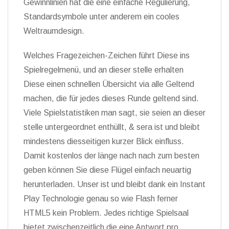
Gewinnlinien hat die eine einfache Regulierung,
Standardsymbole unter anderem ein cooles
Weltraumdesign.
Welches Fragezeichen-Zeichen führt Diese ins
Spielregelmenü, und an dieser stelle erhalten
Diese einen schnellen Übersicht via alle Geltend
machen, die für jedes dieses Runde geltend sind.
Viele Spielstatistiken man sagt, sie seien an dieser
stelle untergeordnet enthüllt, & sera ist und bleibt
mindestens diesseitigen kurzer Blick einfluss.
Damit kostenlos der länge nach nach zum besten
geben können Sie diese Flügel einfach neuartig
herunterladen. Unser ist und bleibt dank ein Instant
Play Technologie genau so wie Flash ferner
HTML5 kein Problem. Jedes richtige Spielsaal
bietet zwischenzeitlich die eine Antwort pro