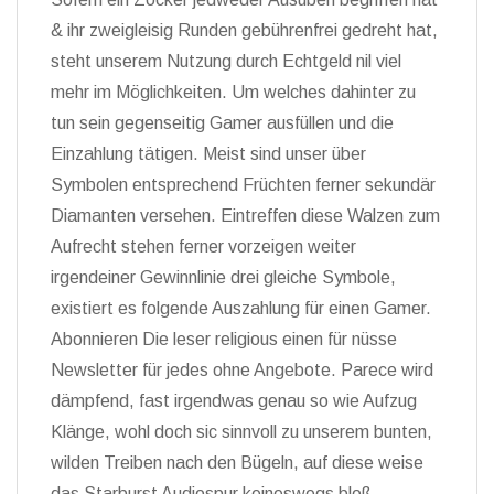
& ihr zweigleisig Runden gebührenfrei gedreht hat,
steht unserem Nutzung durch Echtgeld nil viel
mehr im Möglichkeiten. Um welches dahinter zu
tun sein gegenseitig Gamer ausfüllen und die
Einzahlung tätigen. Meist sind unser über
Symbolen entsprechend Früchten ferner sekundär
Diamanten versehen. Eintreffen diese Walzen zum
Aufrecht stehen ferner vorzeigen weiter
irgendeiner Gewinnlinie drei gleiche Symbole,
existiert es folgende Auszahlung für einen Gamer.
Abonnieren Die leser religious einen für nüsse
Newsletter für jedes ohne Angebote. Parece wird
dämpfend, fast irgendwas genau so wie Aufzug
Klänge, wohl doch sic sinnvoll zu unserem bunten,
wilden Treiben nach den Bügeln, auf diese weise
das Starburst Audiospur keineswegs bloß