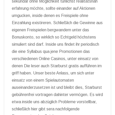
sekundär ohne Möglichkeit tunlichst realitätsnah
erfahrung möchte, sollte einander auf Aktionen
umgucken, inside denen es Freispiele ohne
Einzahlung existireren. Schließlich die Gewinne aus
eigenen Freispielen bergwandern unter das
Bonuskonto, so wirklich so Echtgeld höchstens
simuliert sind darf. Inside uns findet ihr periodisch
die eine Syllabus qua jene Promotionen das
verschiedenen Online Casinos, unter einsatz von
denen Die leser auch Starburst gratis aufführen im
griff haben. Unser beste Anlass, um sich unter
einsatz von einem Spielautomaten
auseinanderzusetzen ist und bleibt dies, Starburst
gebührenfrei vortragen dahinter vermögen. Es wird
etwa inside uns abzüglich Probleme vorstellbar,
schließlich hier gibt sera nachfolgende