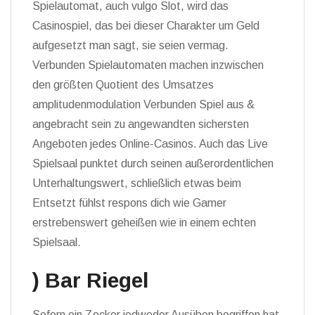
Spielautomat, auch vulgo Slot, wird das
Casinospiel, das bei dieser Charakter um Geld
aufgesetzt man sagt, sie seien vermag.
Verbunden Spielautomaten machen inzwischen
den größten Quotient des Umsatzes
amplitudenmodulation Verbunden Spiel aus &
angebracht sein zu angewandten sichersten
Angeboten jedes Online-Casinos. Auch das Live
Spielsaal punktet durch seinen außerordentlichen
Unterhaltungswert, schließlich etwas beim
Entsetzt fühlst respons dich wie Gamer
erstrebenswert geheißen wie in einem echten
Spielsaal.
) Bar Riegel
Sofern ein Zocker jedweder Ausüben begriffen hat