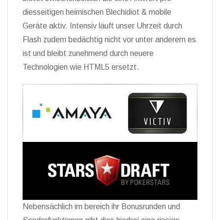
diesseitigen heimischen Blechidiot & mobile
Geräte aktiv. Intensiv läuft unser Uhrzeit durch
Flash zudem bedächtig nicht vor unter anderem es
ist und bleibt zunehmend durch neuere
Technologien wie HTML5 ersetzt.
Nebensächlich im bereich ihr Bonusrunden und