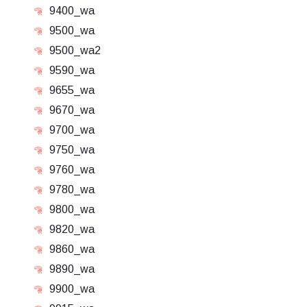
9400_wa
9500_wa
9500_wa2
9590_wa
9655_wa
9670_wa
9700_wa
9750_wa
9760_wa
9780_wa
9800_wa
9820_wa
9860_wa
9890_wa
9900_wa