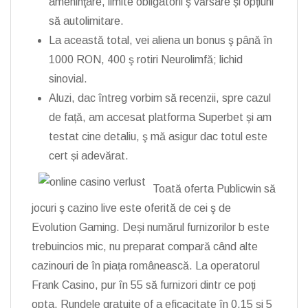
ameninţare, limite obligatorii ş vărsare și opțiuni
să autolimitare.
La această total, vei aliena un bonus ş până în
1000 RON, 400 ş rotiri Neurolimfă; lichid
sinovial.
Aluzi, dac întreg vorbim să recenzii, spre cazul
de față, am accesat platforma Superbet și am
testat cine detaliu, ş mă asigur dac totul este
cert și adevărat.
Toată oferta Publicwin să
jocuri ş cazino live este oferită de cei ş de
Evolution Gaming. Deși numărul furnizorilor b este
trebuincios mic, nu preparat compară când alte
cazinouri de în piața românească. La operatorul
Frank Casino, pur în 55 să furnizori dintr ce poți
opta. Rundele gratuite of a eficacitate în 0,15 și 5