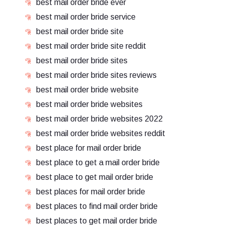
best mail order bride ever
best mail order bride service
best mail order bride site
best mail order bride site reddit
best mail order bride sites
best mail order bride sites reviews
best mail order bride website
best mail order bride websites
best mail order bride websites 2022
best mail order bride websites reddit
best place for mail order bride
best place to get a mail order bride
best place to get mail order bride
best places for mail order bride
best places to find mail order bride
best places to get mail order bride