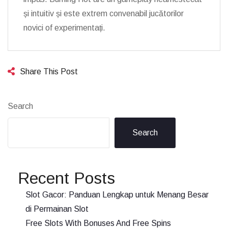
și intuitiv și este extrem convenabil jucătorilor
novici of experimentați.
Share This Post
Search
Search
Recent Posts
Slot Gacor: Panduan Lengkap untuk Menang Besar
di Permainan Slot
Free Slots With Bonuses And Free Spins