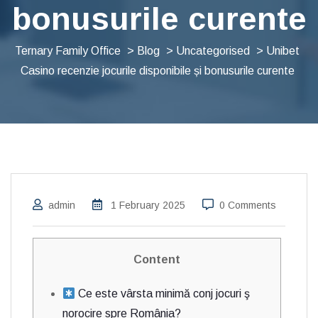
bonusurile curente
Ternary Family Office
>
Blog
>
Uncategorised
> Unibet
Casino recenzie jocurile disponibile și bonusurile curente
admin
1 February 2025
0 Comments
Content
Ce este vârsta minimă conj jocuri ş
norocire spre România?