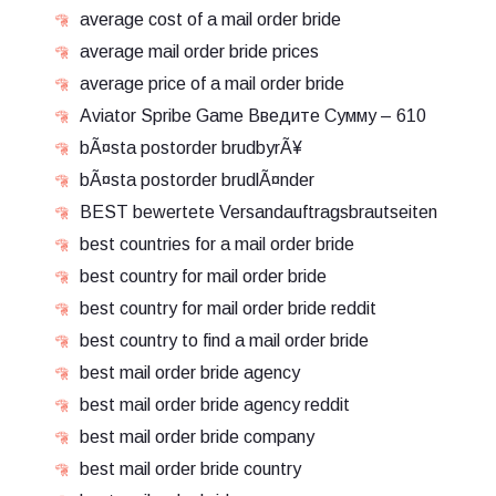
average cost of a mail order bride
average mail order bride prices
average price of a mail order bride
Aviator Spribe Game Введите Сумму – 610
bÃ¤sta postorder brudbyrÃ¥
bÃ¤sta postorder brudlÃ¤nder
BEST bewertete Versandauftragsbrautseiten
best countries for a mail order bride
best country for mail order bride
best country for mail order bride reddit
best country to find a mail order bride
best mail order bride agency
best mail order bride agency reddit
best mail order bride company
best mail order bride country