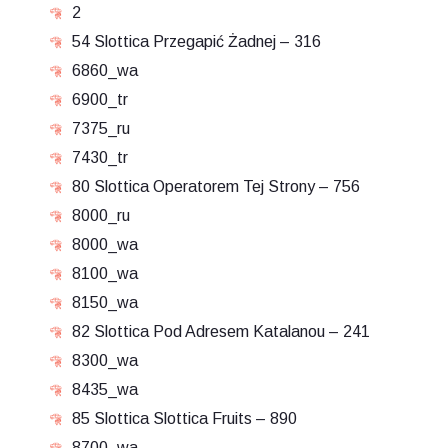
2
54 Slottica Przegapić Żadnej – 316
6860_wa
6900_tr
7375_ru
7430_tr
80 Slottica Operatorem Tej Strony – 756
8000_ru
8000_wa
8100_wa
8150_wa
82 Slottica Pod Adresem Katalanou – 241
8300_wa
8435_wa
85 Slottica Slottica Fruits – 890
8700_wa