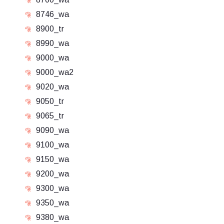
8746_wa
8900_tr
8990_wa
9000_wa
9000_wa2
9020_wa
9050_tr
9065_tr
9090_wa
9100_wa
9150_wa
9200_wa
9300_wa
9350_wa
9380_wa