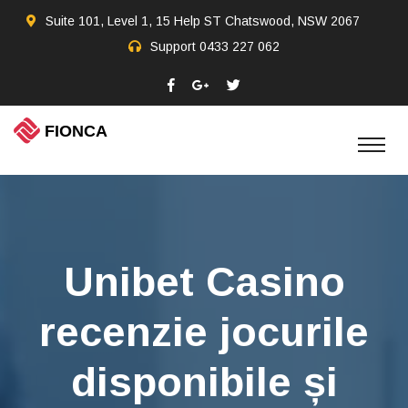
Suite 101, Level 1, 15 Help ST Chatswood, NSW 2067
Support
0433 227 062
Unibet Casino
recenzie jocurile
disponibile și