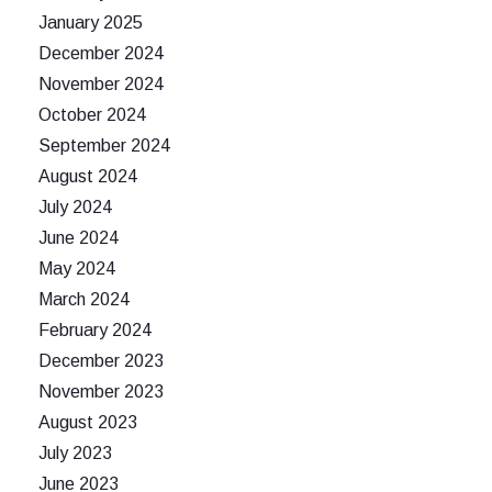
January 2025
December 2024
November 2024
October 2024
September 2024
August 2024
July 2024
June 2024
May 2024
March 2024
February 2024
December 2023
November 2023
August 2023
July 2023
June 2023