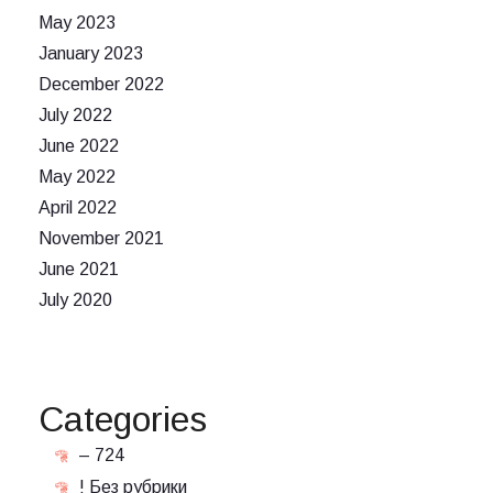
May 2023
January 2023
December 2022
July 2022
June 2022
May 2022
April 2022
November 2021
June 2021
July 2020
Categories
– 724
! Без рубрики