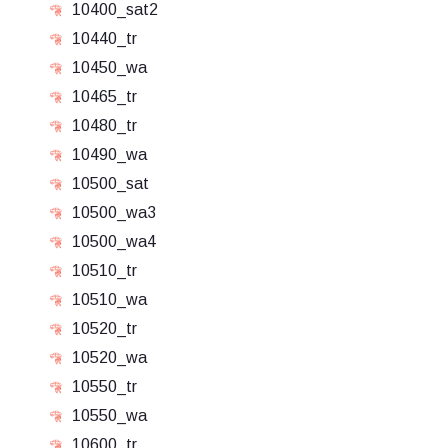
10400_sat2
10440_tr
10450_wa
10465_tr
10480_tr
10490_wa
10500_sat
10500_wa3
10500_wa4
10510_tr
10510_wa
10520_tr
10520_wa
10550_tr
10550_wa
10600_tr