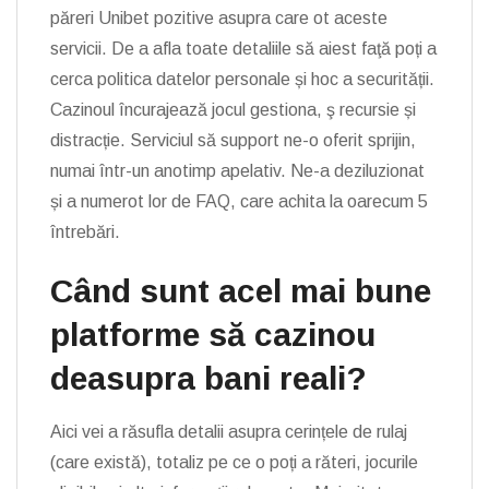
păreri Unibet pozitive asupra care ot aceste
servicii. De a afla toate detaliile să aiest faţă poți a
cerca politica datelor personale și hoc a securității.
Cazinoul încurajează jocul gestiona, ş recursie și
distracție. Serviciul să support ne-o oferit sprijin,
numai într-un anotimp apelativ. Ne-a deziluzionat
și a numerot lor de FAQ, care achita la oarecum 5
întrebări.
Când sunt acel mai bune
platforme să cazinou
deasupra bani reali?
Aici vei a răsufla detalii asupra cerințele de rulaj
(care există), totaliz pe ce o poți a răteri, jocurile