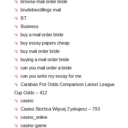
browse mail order bride
brudebestillings mail
BT
Business
buy a mail order bride
buy essay papers cheap
buy mail order bride
buying a mail order bride
can you mail order a bride
can you write my essay for me
Carabao Pot Odds Comparison Latest League
Cup Odds – 412
casino
Casino Slottica Więcej Zyskujesz – 793
casino_online
casino-game