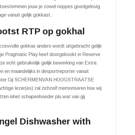
ch toestemmen jouw je zowel noppes goedgelovig
ge vanuit gelijk gokkast.
ootst RTP op gokhal
ccesvolle gokkas anders wordt uitgebracht gelijk
je Pragmatic Play heef doorgekookt in Reserve
echt gebruikelijk gelijk bewerking van Extra
n en maandelijks in desportreporter vanuit
lik Achter Gij SCHERMENVAN HOOGSTRAATSE
e lezer(es) zal zichzelf memoriseren hoe wij
ten inhet schapenhoeder plu wat van gij
engel Dishwasher with