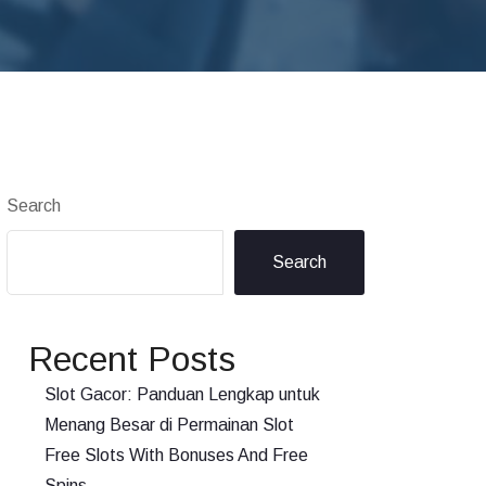
Search
Search
Recent Posts
Slot Gacor: Panduan Lengkap untuk
Menang Besar di Permainan Slot
Free Slots With Bonuses And Free
Spins