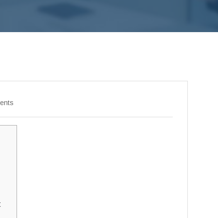
ents
t