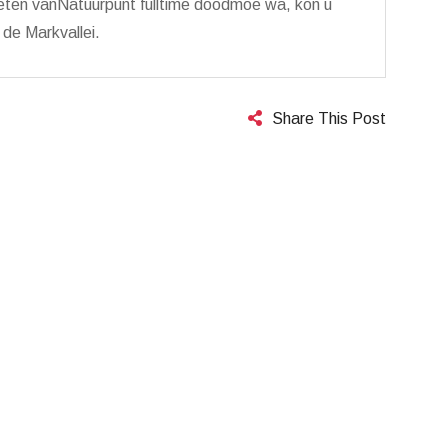
eten vanNatuurpunt fulltime doodmoe wa, kon u
 de Markvallei.
Share This Post