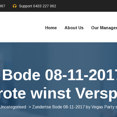
067
Support
0433 227 062
Home
About Us
Our Manage
 Bode 08-11-201
rote winst Versp
Uncategorised
> Zundertse Bode 08-11-2017 by Vegas Party slot