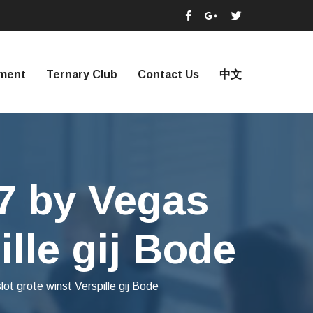
ment
Ternary Club
Contact Us
中文
7 by Vegas
ille gij Bode
 grote winst Verspille gij Bode