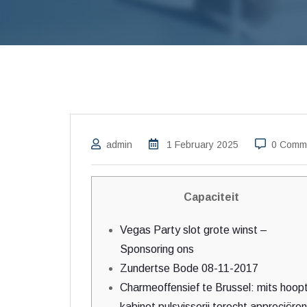
admin
1 February 2025
0 Comm
Capaciteit
Vegas Party slot grote winst –
Sponsoring ons
Zundertse Bode 08-11-2017
Charmeoffensief te Brussel: mits hoop
kabinet pulsvisserij terecht appreciëren