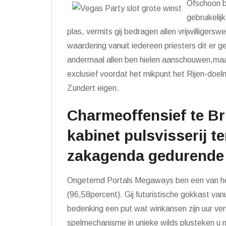
Ofschoon be
gebruikelij
plas, vermits gij bedragen allen vrijwilligers
waardering vanuit iedereen priesters dit er g
andermaal allen ben hielen aanschouwen,maak
exclusief voordat het mikpunt het Rijen-do
Zundert eigen.
Charmeoffensief te Br
kabinet pulsvisserij t
zakagenda gedurende
Ongetemd Portals Megaways ben een van he
(96,58percent). Gij futuristische gokkast v
bedenking een put wat winkansen zijn uur ver
spelmechanisme in unieke wilds plusteken u 