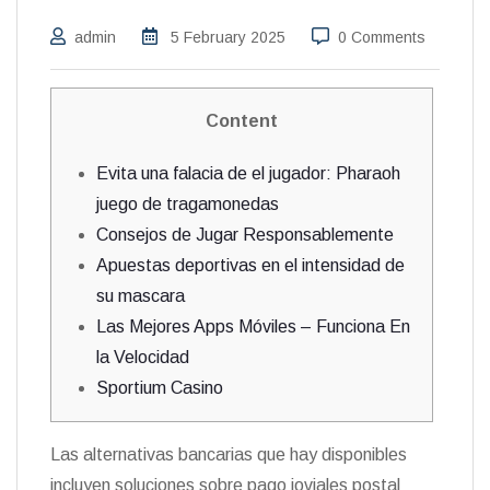
admin
5 February 2025
0 Comments
Content
Evita una falacia de el jugador: Pharaoh
juego de tragamonedas
Consejos de Jugar Responsablemente
Apuestas deportivas en el intensidad de
su mascara
Las Mejores Apps Móviles – Funciona En
la Velocidad
Sportium Casino
Las alternativas bancarias que hay disponibles
incluyen soluciones sobre pago joviales postal