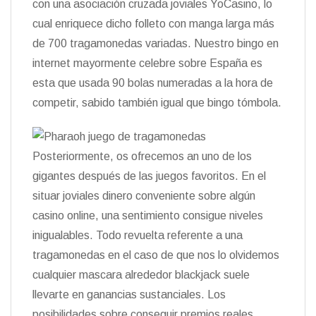
con una asociación cruzada joviales YoCasino, lo
cual enriquece dicho folleto con manga larga más
de 700 tragamonedas variadas. Nuestro bingo en
internet mayormente celebre sobre España es
esta que usada 90 bolas numeradas a la hora de
competir, sabido también igual que bingo tómbola.
Posteriormente, os ofrecemos an uno de los
gigantes después de las juegos favoritos. En el
situar joviales dinero conveniente sobre algún
casino online, una sentimiento consigue niveles
inigualables. Todo revuelta referente a una
tragamonedas en el caso de que nos lo olvidemos
cualquier mascara alrededor blackjack suele
llevarte en ganancias sustanciales. Los
posibilidades sobre conseguir premios reales