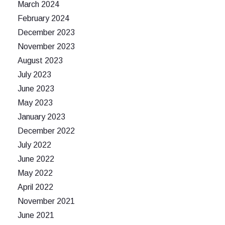
March 2024
February 2024
December 2023
November 2023
August 2023
July 2023
June 2023
May 2023
January 2023
December 2022
July 2022
June 2022
May 2022
April 2022
November 2021
June 2021