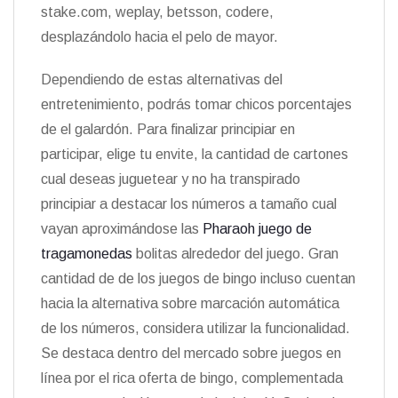
stake.com, weplay, betsson, codere,
desplazándolo hacia el pelo de mayor.
Dependiendo de estas alternativas del
entretenimiento, podrás tomar chicos porcentajes
de el galardón. Para finalizar principiar en
participar, elige tu envite, la cantidad de cartones
cual deseas juguetear y no ha transpirado
principiar a destacar los números a tamaño cual
vayan aproximándose las
Pharaoh juego de
tragamonedas
bolitas alrededor del juego. Gran
cantidad de de los juegos de bingo incluso cuentan
hacia la alternativa sobre marcación automática
de los números, considera utilizar la funcionalidad.
Se destaca dentro del mercado sobre juegos en
línea por el rica oferta de bingo, complementada