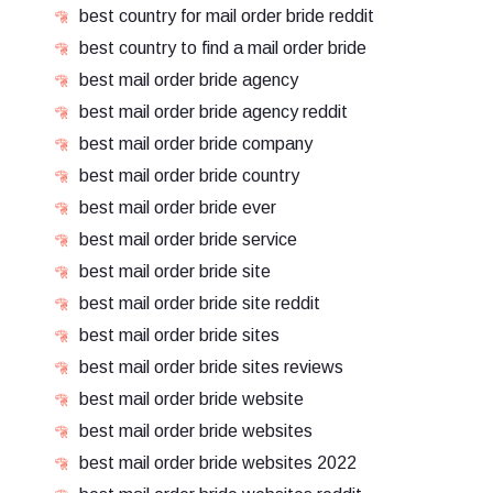
best country for mail order bride reddit
best country to find a mail order bride
best mail order bride agency
best mail order bride agency reddit
best mail order bride company
best mail order bride country
best mail order bride ever
best mail order bride service
best mail order bride site
best mail order bride site reddit
best mail order bride sites
best mail order bride sites reviews
best mail order bride website
best mail order bride websites
best mail order bride websites 2022