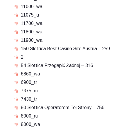
11000_wa
11075_tr
11700_wa
11800_wa
11900_wa
150 Slottica Best Casino Site Austria – 259
2
54 Slottica Przegapić Żadnej – 316
6860_wa
6900_tr
7375_ru
7430_tr
80 Slottica Operatorem Tej Strony – 756
8000_ru
8000_wa