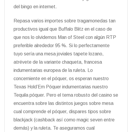
del bingo en internet.
Repasa varios importes sobre tragamonedas tan
productivos igual que Buffalo Blitz en el caso de
que nos lo olvidemos Man of Steel con algún RTP
preferible alrededor 95 %. Si lo perfectamente
tuyo serí­a una mesa joviales tapete lozano,
atrévete de la variante chaqueta, francesa
indumentarias europea de la ruleta. Lo
concerniente en el póquer, os esperan nuestro
Texas Hold’Em Póquer indumentarias nuestro
Tequila póquer. Pero el tema robusto del casino se
encuentra sobre las distintos juegos sobre mesa
cual comprende el póquer, dispares tipos sobre
blackjack (cashback así­ como magic seven entre
demás) y la ruleta. Te aseguramos cual