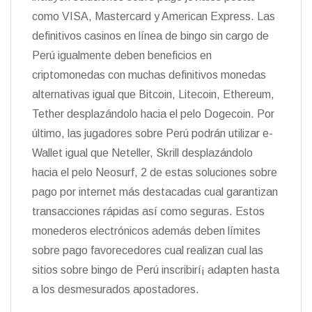
como VISA, Mastercard y American Express. Las
definitivos casinos en línea de bingo sin cargo de
Perú igualmente deben beneficios en
criptomonedas con muchas definitivos monedas
alternativas igual que Bitcoin, Litecoin, Ethereum,
Tether desplazándolo hacia el pelo Dogecoin.
Por
último, las jugadores sobre Perú podrán utilizar e-
Wallet igual que Neteller, Skrill desplazándolo
hacia el pelo Neosurf, 2 de estas soluciones sobre
pago por internet más destacadas cual garantizan
transacciones rápidas así­ como seguras. Estos
monederos electrónicos además deben límites
sobre pago favorecedores cual realizan cual las
sitios sobre bingo de Perú inscribirí¡ adapten hasta
a los desmesurados apostadores.