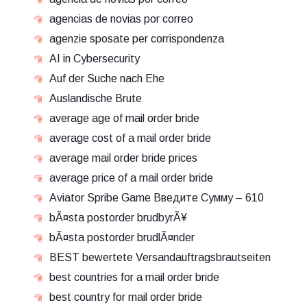
agencias de novias por correo
agenzie sposate per corrispondenza
AI in Cybersecurity
Auf der Suche nach Ehe
Auslandische Brute
average age of mail order bride
average cost of a mail order bride
average mail order bride prices
average price of a mail order bride
Aviator Spribe Game Введите Сумму – 610
bÃ¤sta postorder brudbyrÃ¥
bÃ¤sta postorder brudlÃ¤nder
BEST bewertete Versandauftragsbrautseiten
best countries for a mail order bride
best country for mail order bride