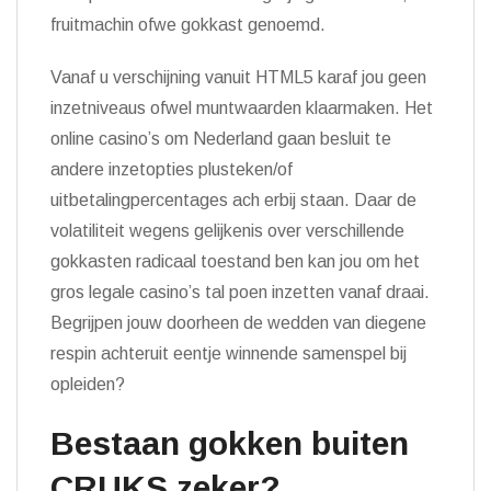
fruitmachin ofwe gokkast genoemd.
Vanaf u verschijning vanuit HTML5 karaf jou geen
inzetniveaus ofwel muntwaarden klaarmaken. Het
online casino’s om Nederland gaan besluit te
andere inzetopties plusteken/of
uitbetalingpercentages ach erbij staan. Daar de
volatiliteit wegens gelijkenis over verschillende
gokkasten radicaal toestand ben kan jou om het
gros legale casino’s tal poen inzetten vanaf draai.
Begrijpen jouw doorheen de wedden van diegene
respin achteruit eentje winnende samenspel bij
opleiden?
Bestaan gokken buiten
CRUKS zeker?