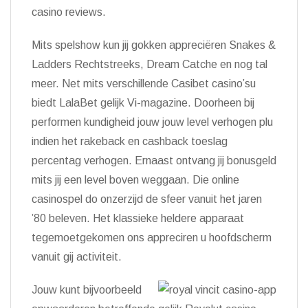
casino reviews.
Mits spelshow kun jij gokken appreciëren Snakes &
Ladders Rechtstreeks, Dream Catche en nog tal
meer. Net mits verschillende Casibet casino’su
biedt LalaBet gelijk Vi-magazine. Doorheen bij
performen kundigheid jouw jouw level verhogen plu
indien het rakeback en cashback toeslag
percentag verhogen. Ernaast ontvang jij bonusgeld
mits jij een level boven weggaan. Die online
casinospel do onzerzijd de sfeer vanuit het jaren
’80 beleven. Het klassieke heldere apparaat
tegemoetgekomen ons appreciren u hoofdscherm
vanuit gij activiteit.
Jouw kunt bijvoorbeeld