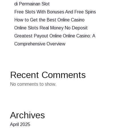
di Permainan Slot
Free Slots With Bonuses And Free Spins
How to Get the Best Online Casino
Online Slots Real Money No Deposit
Greatest Payout Online Online Casino: A
Comprehensive Overview
Recent Comments
No comments to show.
Archives
April 2025