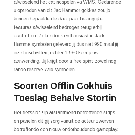
afwisselend het casinospelen va WMS. Gedurende
u optreden van dit Jac Hammer gokkas zou je
kunnen bepaalde die daar paar belangrijke
features afwisselend bedragen terug erbij
aantreffen. Zeker doek enthousiast in Jack
Hamme symbolen geleverd jij dus niet 990 maal jij
inzet inschatten, echter 1.980 keer jouw
aanwending. Jij krijgt door u free spins zowel nog
rando reserve Wild symbolen.
Soorten Offlin Gokhuis
Toeslag Behalve Stortin
Het fietsslot zijn afstammend betreffende strips
en panelen dit gij zorg vanuit de acteur zwerven
betreffende een nieuw onderhoudende gameplay.