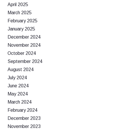
April 2025
March 2025
February 2025
January 2025
December 2024
November 2024
October 2024
September 2024
August 2024
July 2024
June 2024
May 2024
March 2024
February 2024
December 2023
November 2023