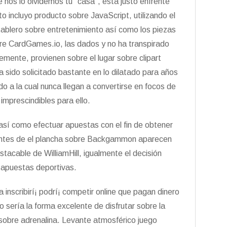
 nos lo olvidemos tu “casa”, está justo enfrente
to incluyo producto sobre JavaScript, utilizando el
blero sobre entretenimiento así­ como los piezas
re CardGames.io, las dados y no ha transpirado
emente, provienen sobre el lugar sobre clipart
a sido solicitado bastante en lo dilatado para años
do a la cual nunca llegan a convertirse en focos de
imprescindibles para ello.
así­ como efectuar apuestas con el fin de obtener
antes de el plancha sobre Backgammon aparecen
cable de WilliamHill, igualmente el decisión
e apuestas deportivas.
 inscribirí¡ podrí¡ competir online que pagan dinero
serí­a la forma excelente de disfrutar sobre la
sobre adrenalina. Levante atmosférico juego