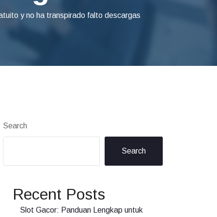
tuito y no ha transpirado falto descargas
Search
Search
Recent Posts
Slot Gacor: Panduan Lengkap untuk