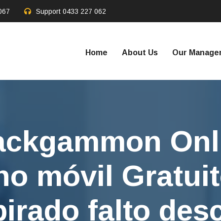
067
Support
0433 227 062
Home
About Us
Our Manage
ackgammon Onli
no móvil Gratui
pirado falto des