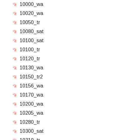
10000_wa
10020_wa
10050_tr
10080_sat
10100_sat
10100_tr
10120_tr
10130_wa
10150_tr2
10156_wa
10170_wa
10200_wa
10205_wa
10280_tr
10300_sat