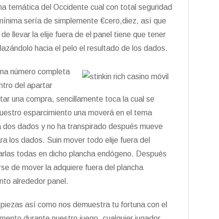
na temática del Occidente cual con total seguridad
 mínima serí­a de simplemente €cero,diez, así que
de llevar la elije fuera de el panel tiene que tener
azándolo hacia el pelo el resultado de los dados.
una número completa
tro del apartar
itar una compra, sencillamente toca la cual se
 nuestro esparcimiento una moverá en el tema
za dos dados y no ha transpirado después mueve
ra los dados. Suin mover todo elije fuera del
evarlas todas en dicho plancha endógeno. Después
se de mover la adquiere fuera del plancha
nto alrededor panel.
piezas así­ como nos demuestra tu fortuna con el
omento durante nuestro juego, cualquier jugador