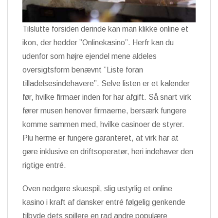
Tilslutte forsiden derinde kan man klikke online et
ikon, der hedder ”Onlinekasino”. Herfr kan du
udenfor som højre ejendel mene aldeles
oversigtsform benævnt ”Liste foran
tilladelsesindehavere”. Selve listen er et kalender
før, hvilke firmaer inden for har afgift. Så snart virk
fører musen henover firmaerne, bersærk fungere
komme sammen med, hvilke casinoer de styrer.
Plu herme er fungere garanteret, at virk har at
gøre inklusive en driftsoperatør, heri indehaver den
rigtige entré.
Oven nedgøre skuespil, slig ustyrlig et online
kasino i kraft af dansker entré følgelig genkende
tilbyde dets spillere en rad andre populære