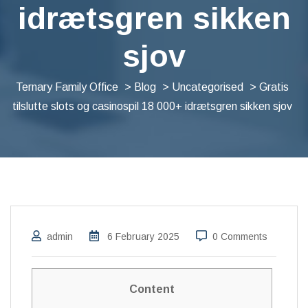
idrætsgren sikken
sjov
Ternary Family Office
>
Blog
>
Uncategorised
> Gratis
tilslutte slots og casinospil 18 000+ idrætsgren sikken sjov
admin
6 February 2025
0 Comments
Content