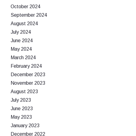
October 2024
September 2024
August 2024
July 2024
June 2024
May 2024
March 2024
February 2024
December 2023
November 2023
August 2023
July 2023
June 2023
May 2023
January 2023
December 2022