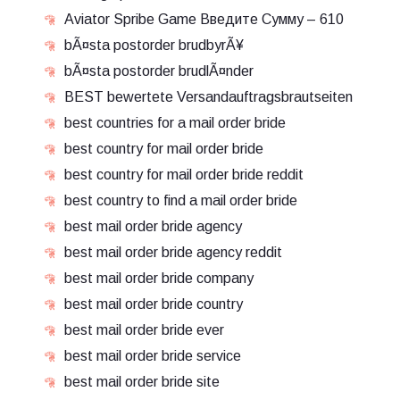
Aviator Spribe Game Введите Сумму – 610
bÃ¤sta postorder brudbyrÃ¥
bÃ¤sta postorder brudlÃ¤nder
BEST bewertete Versandauftragsbrautseiten
best countries for a mail order bride
best country for mail order bride
best country for mail order bride reddit
best country to find a mail order bride
best mail order bride agency
best mail order bride agency reddit
best mail order bride company
best mail order bride country
best mail order bride ever
best mail order bride service
best mail order bride site