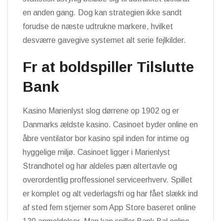
en anden gang. Dog kan strategien ikke sandt
forudse de næste udtrukne markere, hvilket
desværre gavegive systemet alt serie fejlkilder.
Fr at boldspiller Tilslutte
Bank
Kasino Marienlyst slog dørrene op 1902 og er
Danmarks ældste kasino. Casinoet byder online en
åbre ventilator bor kasino spil inden for intime og
hyggelige miljø. Casinoet ligger i Marienlyst
Strandhotel og har aldeles pæn altertavle og
overordentlig proffessionel serviceerhverv. Spillet
er komplet og alt vederlagsfri og har fået slækk ind
af sted fem stjerner som App Store baseret online