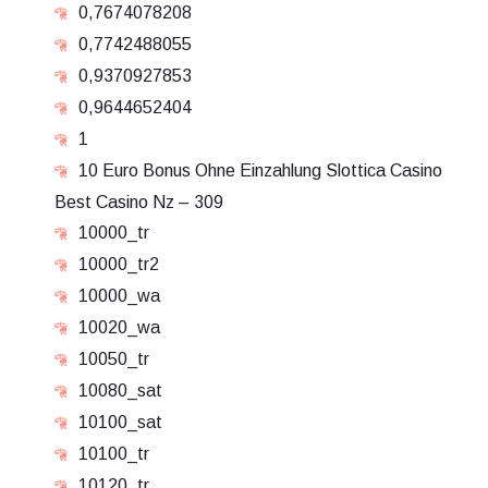
0,7674078208
0,7742488055
0,9370927853
0,9644652404
1
10 Euro Bonus Ohne Einzahlung Slottica Casino
Best Casino Nz – 309
10000_tr
10000_tr2
10000_wa
10020_wa
10050_tr
10080_sat
10100_sat
10100_tr
10120_tr