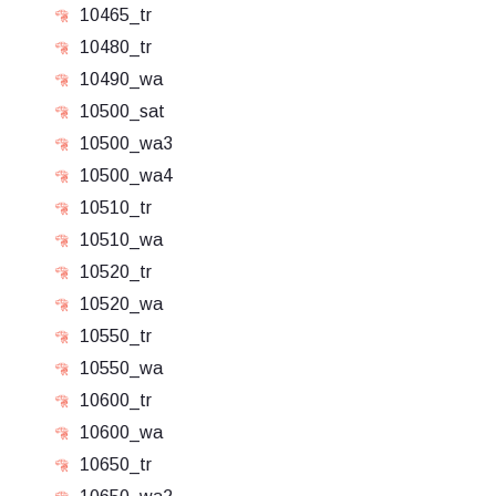
10465_tr
10480_tr
10490_wa
10500_sat
10500_wa3
10500_wa4
10510_tr
10510_wa
10520_tr
10520_wa
10550_tr
10550_wa
10600_tr
10600_wa
10650_tr