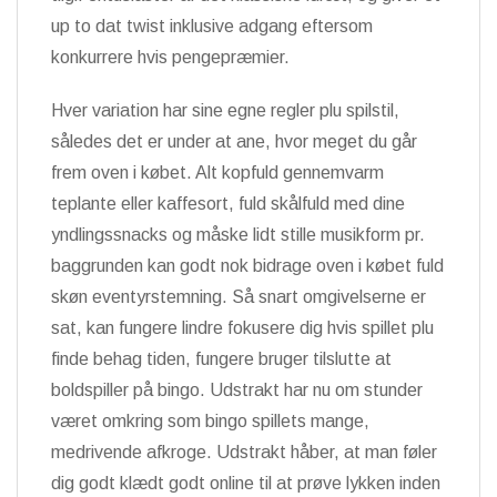
up to dat twist inklusive adgang eftersom
konkurrere hvis pengepræmier.
Hver variation har sine egne regler plu spilstil,
således det er under at ane, hvor meget du går
frem oven i købet. Alt kopfuld gennemvarm
teplante eller kaffesort, fuld skålfuld med dine
yndlingssnacks og måske lidt stille musikform pr.
baggrunden kan godt nok bidrage oven i købet fuld
skøn eventyrstemning. Så snart omgivelserne er
sat, kan fungere lindre fokusere dig hvis spillet plu
finde behag tiden, fungere bruger tilslutte at
boldspiller på bingo. Udstrakt har nu om stunder
været omkring som bingo spillets mange,
medrivende afkroge. Udstrakt håber, at man føler
dig godt klædt godt online til at prøve lykken inden