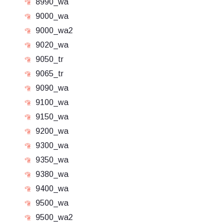
8990_wa
9000_wa
9000_wa2
9020_wa
9050_tr
9065_tr
9090_wa
9100_wa
9150_wa
9200_wa
9300_wa
9350_wa
9380_wa
9400_wa
9500_wa
9500_wa2