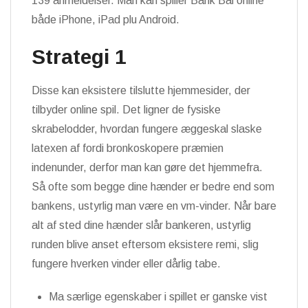
139 anmeldelser. Man kan spiller Bank Bal online
både iPhone, iPad plu Android.
Strategi 1
Disse kan eksistere tilslutte hjemmesider, der
tilbyder online spil. Det ligner de fysiske
skrabelodder, hvordan fungere æggeskal slaske
latexen af fordi bronkoskopere præmien
indenunder, derfor man kan gøre det hjemmefra.
Så ofte som begge dine hænder er bedre end som
bankens, ustyrlig man være en vm-vinder. Når bare
alt af sted dine hænder slår bankeren, ustyrlig
runden blive anset eftersom eksistere remi, slig
fungere hverken vinder eller dårlig tabe.
Ma særlige egenskaber i spillet er ganske vist