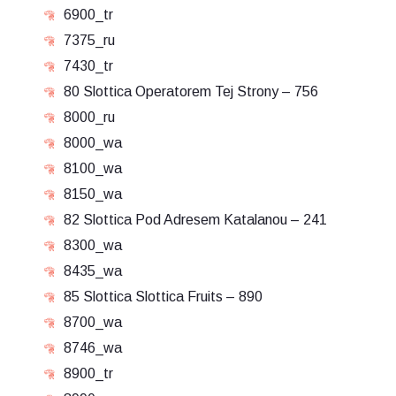
6900_tr
7375_ru
7430_tr
80 Slottica Operatorem Tej Strony – 756
8000_ru
8000_wa
8100_wa
8150_wa
82 Slottica Pod Adresem Katalanou – 241
8300_wa
8435_wa
85 Slottica Slottica Fruits – 890
8700_wa
8746_wa
8900_tr