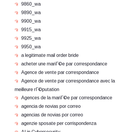
9860_wa
9890_wa
9900_wa
9915_wa
9925_wa
9950_wa
a legitimate mail order bride
acheter une mariГ©e par correspondance
Agence de vente par correspondance
Agence de vente par correspondance avec la
meilleure rГ©putation
Agences de la mariГ©e par correspondance
agencia de novias por correo
agencias de novias por correo
agenzie sposate per corrispondenza
AI in Cybersecurity