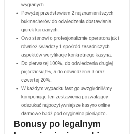
wygranych.
Powyżej przedstawiam 2 najznamienitszych
bukmacherów do odwiedzenia obstawiania
gierek karcianych.
Owo stanowi o profesjonalizmie operatora jak i
również świadczy 1 spośród zasadniczych
aspektów weryfikacje konkretnego kasyna.
Do pierwszej 100%, do odwiedzenia drugiej
pięćdziesiąt%, a do odwiedzenia 3 oraz
czwartej 20%.
W każdym wypadku fast go uwzględniliśmy
komponując ten zestawienia pozwalający
odszukać najpozytywniejsze kasyno online
darmowe bądź pod oryginalne pieniądze.
Bonusy po legalnym