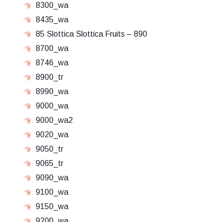
8300_wa
8435_wa
85 Slottica Slottica Fruits – 890
8700_wa
8746_wa
8900_tr
8990_wa
9000_wa
9000_wa2
9020_wa
9050_tr
9065_tr
9090_wa
9100_wa
9150_wa
9200_wa