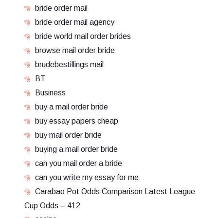
bride order mail
bride order mail agency
bride world mail order brides
browse mail order bride
brudebestillings mail
BT
Business
buy a mail order bride
buy essay papers cheap
buy mail order bride
buying a mail order bride
can you mail order a bride
can you write my essay for me
Carabao Pot Odds Comparison Latest League
Cup Odds – 412