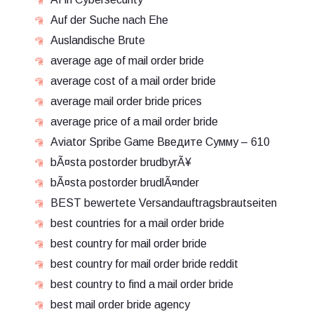
Auf der Suche nach Ehe
Auslandische Brute
average age of mail order bride
average cost of a mail order bride
average mail order bride prices
average price of a mail order bride
Aviator Spribe Game Введите Сумму – 610
bÃ¤sta postorder brudbyrÃ¥
bÃ¤sta postorder brudlÃ¤nder
BEST bewertete Versandauftragsbrautseiten
best countries for a mail order bride
best country for mail order bride
best country for mail order bride reddit
best country to find a mail order bride
best mail order bride agency