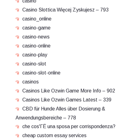
casino
Casino Slottica Więcej Zyskujesz – 793
casino_online
casino-game
casino-news
casino-online
casino-play
casino-slot
casino-slot-online
casinos
Casinos Like Ozwin Game More Info – 902
Casinos Like Ozwin Games Latest – 339
CBD für Hunde Alles über Dosierung &
Anwendungsbereiche – 778
che cos'ГЁ una sposa per corrispondenza?
cheap custom essay services