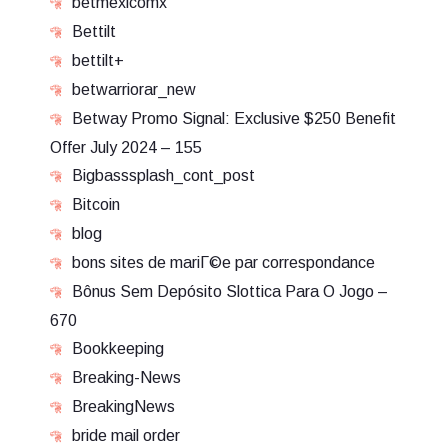
betmexicomx
Bettilt
bettilt+
betwarriorar_new
Betway Promo Signal: Exclusive $250 Benefit
Offer July 2024 – 155
Bigbasssplash_cont_post
Bitcoin
blog
bons sites de mariГ©e par correspondance
Bônus Sem Depósito Slottica Para O Jogo –
670
Bookkeeping
Breaking-News
BreakingNews
bride mail order