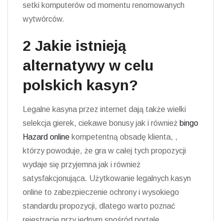
setki komputerów od momentu renomowanych
wytwórców.
2 Jakie istnieją
alternatywy w celu
polskich kasyn?
Legalne kasyna przez internet dają także wielki
selekcja gierek, ciekawe bonusy jak i również
bingo
Hazard online
kompetentną obsadę klienta, ,
którzy powoduje, że gra w całej tych propozycji
wydaje się przyjemna jak i również
satysfakcjonująca. Użytkowanie legalnych kasyn
online to zabezpieczenie ochrony i wysokiego
standardu propozycji, dlatego warto poznać
rejestrację przy jednym spośród portale