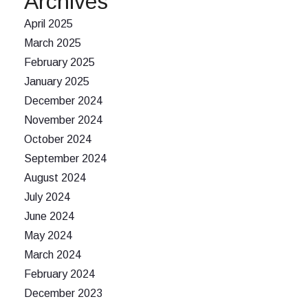
Archives
April 2025
March 2025
February 2025
January 2025
December 2024
November 2024
October 2024
September 2024
August 2024
July 2024
June 2024
May 2024
March 2024
February 2024
December 2023